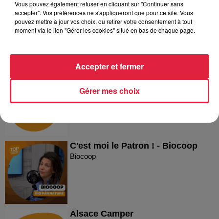
Vous pouvez également refuser en cliquant sur "Continuer sans
Reproland
accepter". Vos préférences ne s'appliqueront que pour ce site. Vous
Reproland
pouvez mettre à jour vos choix, ou retirer votre consentement à tout
moment via le lien "Gérer les cookies" situé en bas de chaque page.
Accepter et fermer
Plakar
Plakar
Gérer mes choix
C'est moi le Patron ! - Biocoop
Biocoop
Alsace Camper