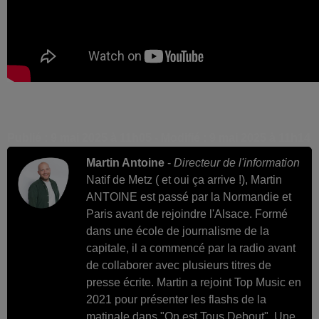
Publié : 9 mai 2025 à 11h05 - Modifié : 9 mai 2025 à 11h14
Martin Antoine
-
Directeur de l'information
Natif de Metz ( et oui ça arrive !), Martin
ANTOINE est passé par la Normandie et
Paris avant de rejoindre l'Alsace. Formé
dans une école de journalisme de la
capitale, il a commencé par la radio avant
de collaborer avec plusieurs titres de
presse écrite. Martin a rejoint Top Music en
2021 pour présenter les flashs de la
matinale dans "On est Tous Debout". Une