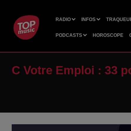
RADIO
INFOS
TRAQUEUR
PODCASTS
HOROSCOPE
C Votre Emploi : 33 p