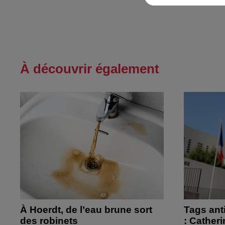
À découvrir également
À Hoerdt, de l’eau brune sort
Tags ant
des robinets
: Cather