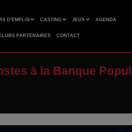
S D'EMPLOI
CASTING
JEUX
AGENDA
CLUBS PARTENAIRES
CONTACT
ostes à la Banque Popul