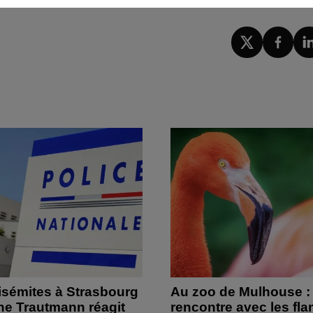
isémites à Strasbourg
Au zoo de Mulhouse :
ine Trautmann réagit
rencontre avec les fl