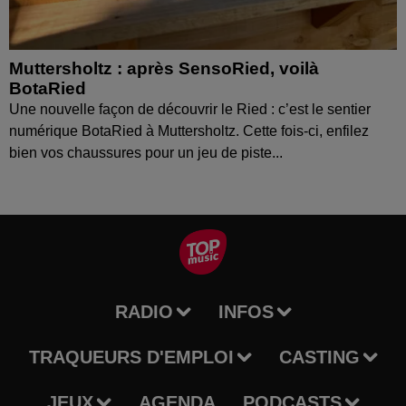
Muttersholtz : après SensoRied, voilà
BotaRied
Une nouvelle façon de découvrir le Ried : c’est le sentier
numérique BotaRied à Muttersholtz. Cette fois-ci, enfilez
bien vos chaussures pour un jeu de piste...
RADIO
INFOS
TRAQUEURS D'EMPLOI
CASTING
JEUX
AGENDA
PODCASTS