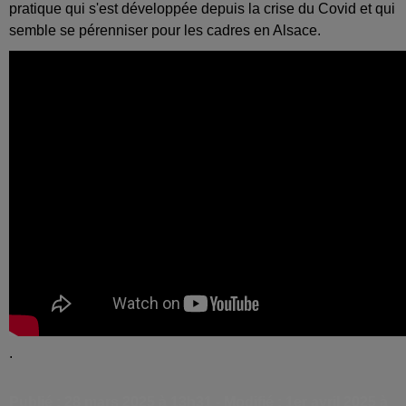
pratique qui s'est développée depuis la crise du Covid et qui
semble se pérenniser pour les cadres en Alsace.
.
Publié : 28 mars 2025 à 13h31 - Modifié : 1er avril 2025 à