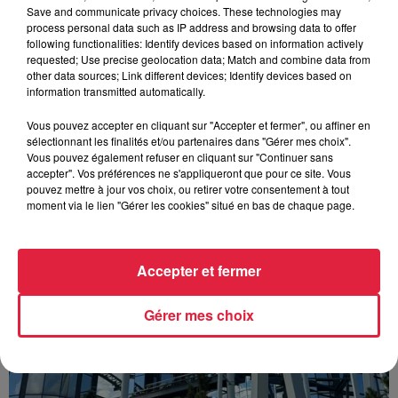
Save and communicate privacy choices. These technologies may
process personal data such as IP address and browsing data to offer
following functionalities: Identify devices based on information actively
requested; Use precise geolocation data; Match and combine data from
other data sources; Link different devices; Identify devices based on
information transmitted automatically.
À découvrir également
Vous pouvez accepter en cliquant sur "Accepter et fermer", ou affiner en
sélectionnant les finalités et/ou partenaires dans "Gérer mes choix".
Vous pouvez également refuser en cliquant sur "Continuer sans
accepter". Vos préférences ne s'appliqueront que pour ce site. Vous
pouvez mettre à jour vos choix, ou retirer votre consentement à tout
moment via le lien "Gérer les cookies" situé en bas de chaque page.
Accepter et fermer
Gérer mes choix