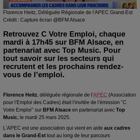
Florence Heitz, Déléguée Régionale de l'APEC Grand-Est
Crédit :
Capture écran @BFM Alsace
Retrouvez C Votre Emploi, chaque
mardi à 17h45 sur BFM Alsace, en
partenariat avec Top Music. Pour
tout savoir sur les secteurs qui
recrutent et les prochains rendez-
vous de l’emploi.
Florence Heitz
, déléguée régionale de l'
APEC
(Association
pour l'Emploi des Cadres) était l'invitée de l'émission "C
Votre Emploi" sur
BFM Alsace
en partenariat avec
Top
Music,
le mardi 25 mars 2025.
L'APEC est une association qui vient en aide
aux cadres
dans le Grand-Est
tout au long de leur parcours