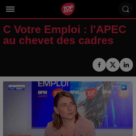
C Votre Emploi : l'APEC
au chevet des cadres