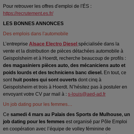
Pour retrouver les offres d'emploi de l'ÉS :
https://recrutement.es.fr/
LES BONNES ANNONCES
Des emplois dans l'automobile
L’entreprise
Alsace Electro Diesel
spécialisée dans la
vente et la distribution de pièces détachées automobile à
Geispolsheim et à Hoerdt, recherche beaucoup de profils :
des magasiniers pièces auto, des mécaniciens auto et
poids lourds et des techniciens banc diesel.
En tout, ce
sont
huit postes qui sont ouverts
dont cinq à
Geispolsheim et trois à Hoerdt. N’hésitez pas à postuler en
envoyant votre CV par mail à :
s-louis@aed-ad.fr
Un job dating pour les femmes…
Ce
samedi 4 mars au Palais des Sports de Mulhouse, un
job dating pour les femmes
est organisé par Pôle Emploi
en coopération avec l’équipe de volley féminine de