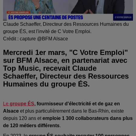
Claude Schaeffer, Directeur des Ressources Humaines du
groupe ÉS, est l'invité de C Votre Emploi.
Crédit :
capture @BFM Alsace
Mercredi 1er mars, "C Votre Emploi"
sur BFM Alsace, en partenariat avec
Top Music, recevait Claude
Schaeffer, Directeur des Ressources
Humaines du groupe ÉS.
Le
groupe ÉS
, fournisseur d'électricité et de gaz en
Alsace
et plus particulièrement dans le Bas-Rhin, existe
depuis 120 ans et
emploie 1 300 collaborateurs dans plus
de 120 métiers différents
.
En 2023, le
groupe ÉS souhaite recruter 100 personnes