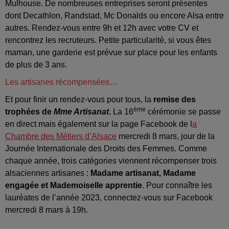
Mulhouse. De nombreuses entreprises seront présentes
dont Decathlon, Randstad, Mc Donalds ou encore Alsa entre
autres. Rendez-vous entre 9h et 12h avec votre CV et
rencontrez les recruteurs. Petite particularité, si vous êtes
maman, une garderie est prévue sur place pour les enfants
de plus de 3 ans.
Les artisanes récompensées…
Et pour finir un rendez-vous pour tous, la
remise des
ème
trophées de
Mme Artisanat
.
La 16
cérémonie se passe
en direct mais également sur la page Facebook de l
a
Chambre des Métiers d’Alsace
mercredi 8 mars, jour de la
Journée Internationale des Droits des Femmes. Comme
chaque année, trois catégories viennent récompenser trois
alsaciennes artisanes :
Madame artisanat, Madame
engagée et Mademoiselle apprentie
. Pour connaître les
lauréates de l’année 2023, connectez-vous sur Facebook
mercredi 8 mars à 19h.