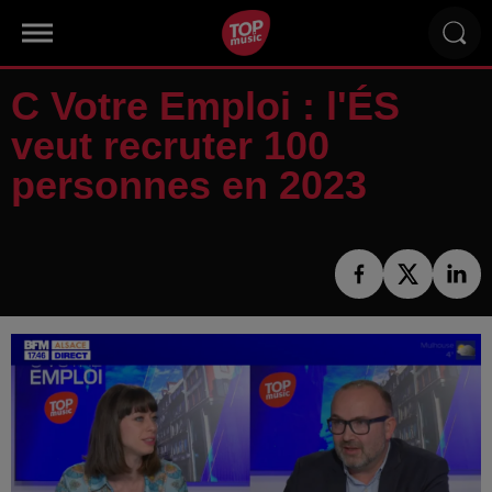
C Votre Emploi : l'ÉS
veut recruter 100
personnes en 2023