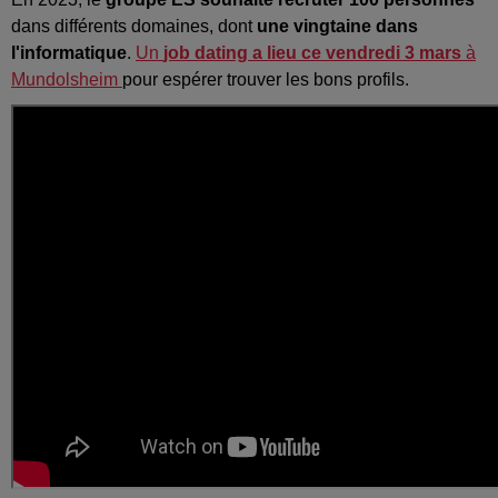
dans différents domaines, dont
une vingtaine dans
l'informatique
.
Un
job dating a lieu ce vendredi 3 mars
à
Mundolsheim
pour espérer trouver les bons profils.