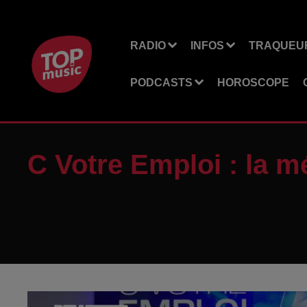
RADIO
INFOS
TRAQUEUR
PODCASTS
HOROSCOPE
C Votre Emploi : la 