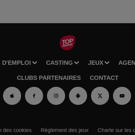
 D'EMPLOI
CASTING
JEUX
AGE
CLUBS PARTENAIRES
CONTACT
n des cookies
Règlement des jeux
Charte sur les 