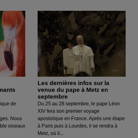
Les dernières infos sur la
amants
venue du pape à Metz en
septembre
ique de
Du 25 au 28 septembre, le pape Léon
XIV fera son premier voyage
uges. Nous
apostolique en France. Après une étape
able oiseaux
à Paris puis à Lourdes, il se rendra à
Metz, où il...