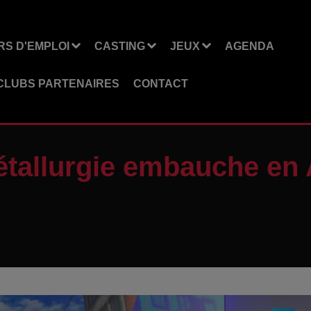
S D'EMPLOI
CASTING
JEUX
AGENDA
CLUBS PARTENAIRES
CONTACT
métallurgie embauche en