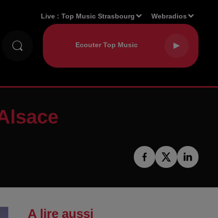
Live :
Top Music Strasbourg
Webradios
 Alsace
A lire aussi