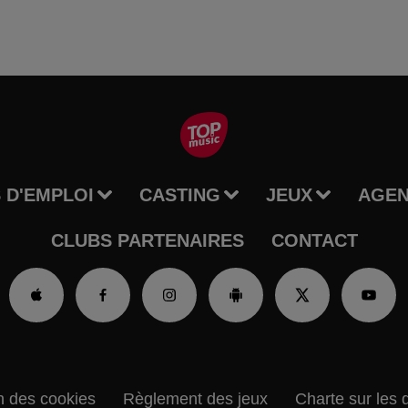
 D'EMPLOI
CASTING
JEUX
AGE
CLUBS PARTENAIRES
CONTACT
n des cookies
Règlement des jeux
Charte sur les 