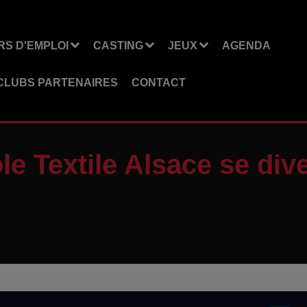
S D'EMPLOI
CASTING
JEUX
AGENDA
CLUBS PARTENAIRES
CONTACT
le Textile Alsace se dive