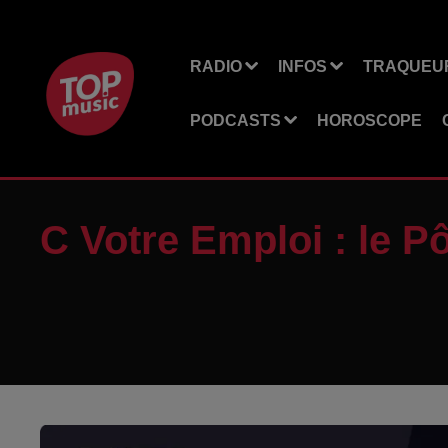
RADIO
INFOS
TRAQUEUR
PODCASTS
HOROSCOPE
C Votre Emploi : le Pô