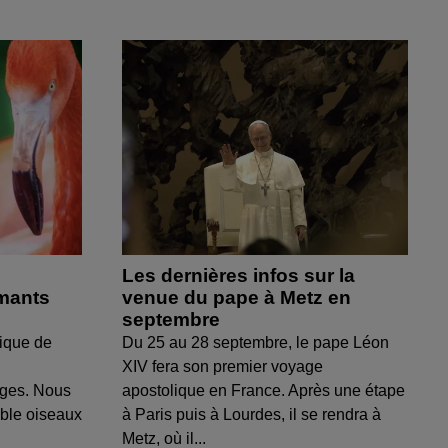
Les dernières infos sur la
amants
venue du pape à Metz en
septembre
ique de
Du 25 au 28 septembre, le pape Léon
XIV fera son premier voyage
uges. Nous
apostolique en France. Après une étape
able oiseaux
à Paris puis à Lourdes, il se rendra à
Metz, où il...