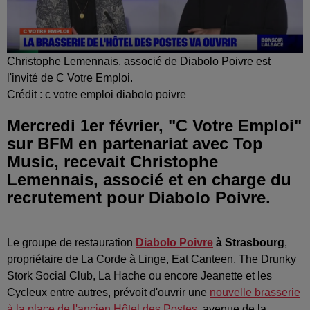
Christophe Lemennais, associé de Diabolo Poivre est
l'invité de C Votre Emploi.
Crédit :
c votre emploi diabolo poivre
Mercredi 1er février, "C Votre Emploi"
sur BFM en partenariat avec Top
Music, recevait Christophe
Lemennais, associé et en charge du
recrutement pour Diabolo Poivre.
Le groupe de restauration
Diabolo Poivre
à Strasbourg
,
propriétaire de La Corde à Linge, Eat Canteen, The Drunky
Stork Social Club, La Hache ou encore Jeanette et les
Cycleux entre autres, prévoit d'ouvrir une
nouvelle brasserie
à la place de l'ancien Hôtel des Postes
, avenue de la