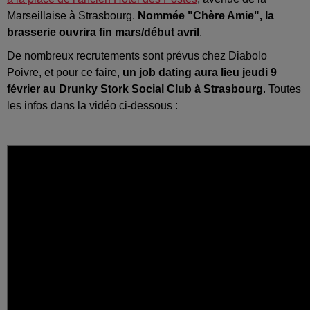
Marseillaise à Strasbourg.
Nommée "Chère Amie", la
brasserie ouvrira fin mars/début avril
.
De nombreux recrutements sont prévus chez Diabolo
Poivre, et pour ce faire,
un job dating aura lieu jeudi 9
février au Drunky Stork Social Club à Strasbourg
. Toutes
les infos dans la vidéo ci-dessous :