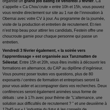
organise un
grand job dating ce vendredi 3 février
. Ca
s’appelle « Ca Chou’crute » entre 10h et 15h, vous pouvez
vous rendre directement sur site au 1 rue de l’innovation à
Obernai avec votre CV à jour. Au programme de la journée,
visite de la production et entretien de recrutement. Et rien
n’est trop beau pour attirer les candidats, Festein offre une
choucroute garnie pour chaque personne qui passe un
entretien.
Vendredi 3 février également, « la soirée vers
l’apprentissage » est organisée aux Tanzmatten de
Sélestat
. Entre 15h et 20h, vous êtes invités à découvrir les
formations en alternance, du CAP au diplôme d’ingénieur.
Vous pourrez poser toutes vos questions, plus de 80
exposants / centres de formation et entreprises seront là
pour vous aider et accompagner dans vos recherches. Deux
conférences seront également animées sous forme de
débats : une à 17h avec pour thème de "L’alternance, une
solution aux difficultés de recrutement ? " et une deuxième à
17h45 sur « L'industrie du futur & les conseils de