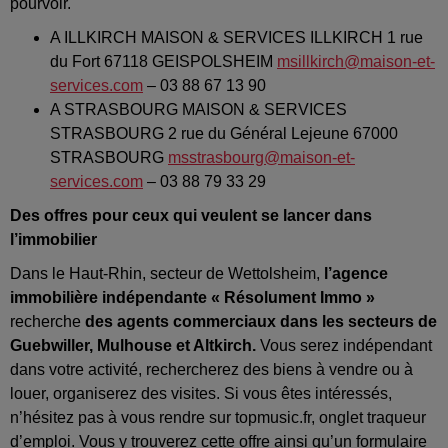
pourvoir.
A ILLKIRCH MAISON & SERVICES ILLKIRCH 1 rue
du Fort 67118 GEISPOLSHEIM
msillkirch@maison-et-
services.com
– 03 88 67 13 90
A STRASBOURG MAISON & SERVICES
STRASBOURG 2 rue du Général Lejeune 67000
STRASBOURG
msstrasbourg@maison-et-
services.com
– 03 88 79 33 29
Des offres pour ceux qui veulent se lancer dans
l’immobilier
Dans le Haut-Rhin, secteur de Wettolsheim,
l’agence
immobilière indépendante « Résolument Immo »
recherche
des agents commerciaux dans les secteurs de
Guebwiller, Mulhouse et Altkirch.
Vous serez indépendant
dans votre activité, rechercherez des biens à vendre ou à
louer, organiserez des visites. Si vous êtes intéressés,
n’hésitez pas à vous rendre sur topmusic.fr, onglet traqueur
d’emploi. Vous y trouverez cette offre ainsi qu’un formulaire