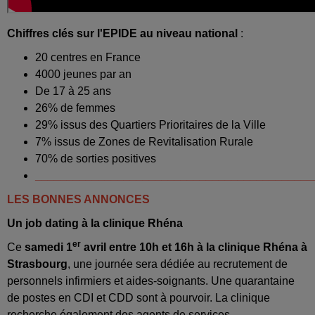
Chiffres clés sur l'EPIDE
au niveau national
:
20 centres en France
4000 jeunes par an
De 17 à 25 ans
26% de femmes
29% issus des Quartiers Prioritaires de la Ville
7% issus de Zones de Revitalisation Rurale
70% de sorties positives
____________________________________________
LES BONNES ANNONCES
Un job dating à la clinique Rhéna
er
Ce
samedi 1
avril entre 10h et 16h à la clinique Rhéna à
Strasbourg
, une journée sera dédiée au recrutement de
personnels infirmiers et aides-soignants. Une quarantaine
de postes en CDI et CDD sont à pourvoir. La clinique
recherche également des agents de services