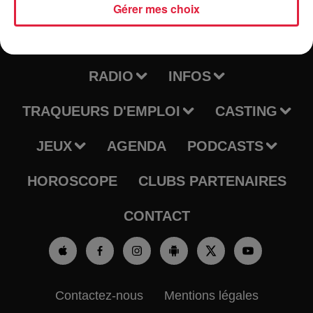
Gérer mes choix
RADIO
INFOS
TRAQUEURS D'EMPLOI
CASTING
JEUX
AGENDA
PODCASTS
HOROSCOPE
CLUBS PARTENAIRES
CONTACT
Contactez-nous
Mentions légales