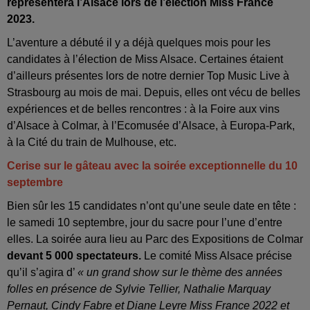
représentera l’Alsace lors de l’élection Miss France
2023.
L’aventure a débuté il y a déjà quelques mois pour les
candidates à l’élection de Miss Alsace. Certaines étaient
d’ailleurs présentes lors de notre dernier Top Music Live à
Strasbourg au mois de mai. Depuis, elles ont vécu de belles
expériences et de belles rencontres : à la Foire aux vins
d’Alsace à Colmar, à l’Ecomusée d’Alsace, à Europa-Park,
à la Cité du train de Mulhouse, etc.
Cerise sur le gâteau avec la soirée exceptionnelle du 10
septembre
Bien sûr les 15 candidates n’ont qu’une seule date en tête :
le samedi 10 septembre, jour du sacre pour l’une d’entre
elles. La soirée aura lieu au Parc des Expositions de Colmar
devant 5 000 spectateurs.
Le comité Miss Alsace précise
qu’il s’agira d’
« un grand show sur le thème des années
folles en présence de Sylvie Tellier, Nathalie Marquay
Pernaut, Cindy Fabre et Diane Leyre Miss France 2022 et