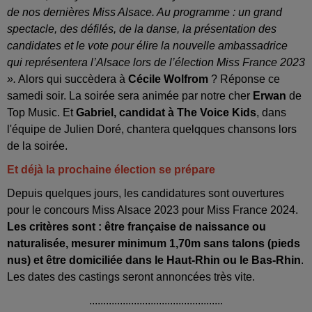
de nos dernières Miss Alsace. Au programme : un grand
spectacle, des défilés, de la danse, la présentation des
candidates et le vote pour élire la nouvelle ambassadrice
qui représentera l’Alsace lors de l’élection Miss France 2023
».
Alors qui succèdera à
Cécile Wolfrom
? Réponse ce
samedi soir. La soirée sera animée par notre cher
Erwan
de
Top Music. Et
Gabriel, candidat à The Voice Kids
, dans
l'équipe de Julien Doré, chantera quelqques chansons lors
de la soirée.
Et déjà la prochaine élection se prépare
Depuis quelques jours, les candidatures sont ouvertures
pour le concours Miss Alsace 2023 pour Miss France 2024.
Les critères sont : être française de naissance ou
naturalisée, mesurer minimum 1,70m sans talons (pieds
nus) et être domiciliée dans le Haut-Rhin ou le Bas-Rhin
.
Les dates des castings seront annoncées très vite.
................................................