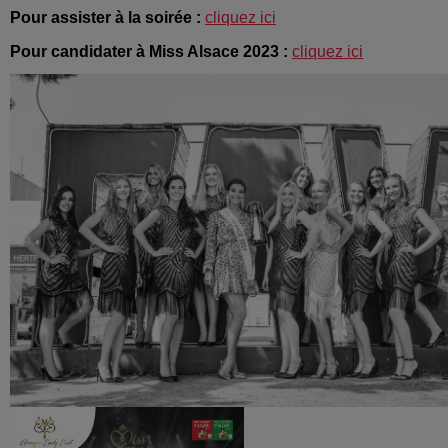
Pour assister à la soirée :
cliquez ici
Pour candidater à Miss Alsace 2023 :
cliquez ici