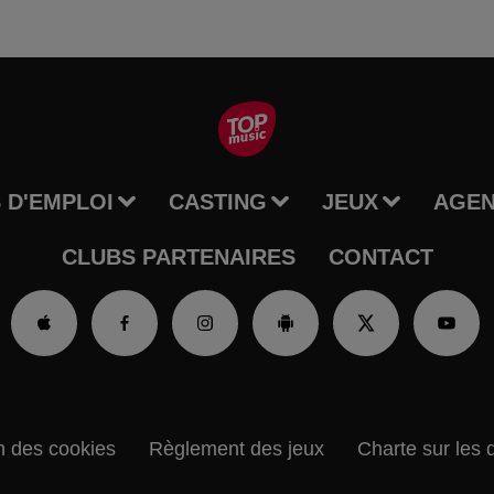
 D'EMPLOI
CASTING
JEUX
AGE
CLUBS PARTENAIRES
CONTACT
n des cookies
Règlement des jeux
Charte sur les 