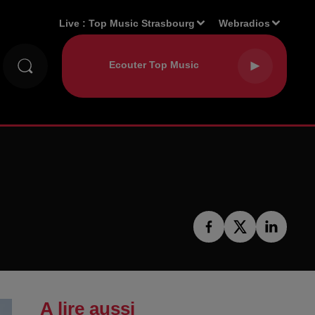
Live :
Top Music Strasbourg
Webradios
A lire aussi