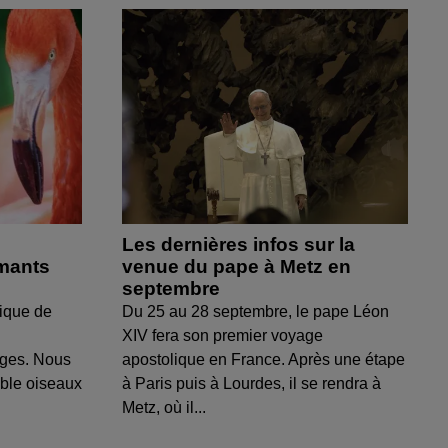
Les dernières infos sur la
amants
venue du pape à Metz en
septembre
ique de
Du 25 au 28 septembre, le pape Léon
XIV fera son premier voyage
uges. Nous
apostolique en France. Après une étape
able oiseaux
à Paris puis à Lourdes, il se rendra à
Metz, où il...