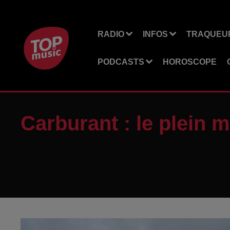
RADIO
INFOS
TRAQUEUR
PODCASTS
HOROSCOPE
Carburant : le plein 