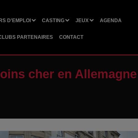
S D'EMPLOI
CASTING
JEUX
AGENDA
CLUBS PARTENAIRES
CONTACT
moins cher en Allemagne