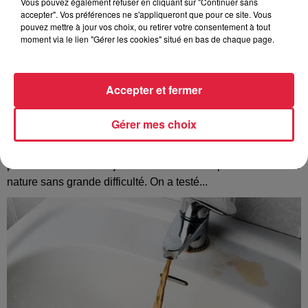
Vous pouvez également refuser en cliquant sur "Continuer sans
accepter". Vos préférences ne s'appliqueront que pour ce site. Vous
pouvez mettre à jour vos choix, ou retirer votre consentement à tout
moment via le lien "Gérer les cookies" situé en bas de chaque page.
Accepter et fermer
Gérer mes choix
Les sentiers poussettes de la Vallée de Villé
La Vallée de Villé propose 14 randonnées à faire en
poussette ou avec de jeunes enfants. Idéal pour découvrir la
nature sans grande difficulté. On a testé...