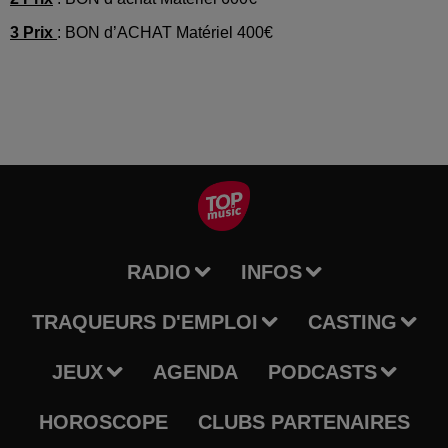
3 Prix
: BON d’ACHAT Matériel 400€
RADIO
INFOS
TRAQUEURS D'EMPLOI
CASTING
JEUX
AGENDA
PODCASTS
HOROSCOPE
CLUBS PARTENAIRES