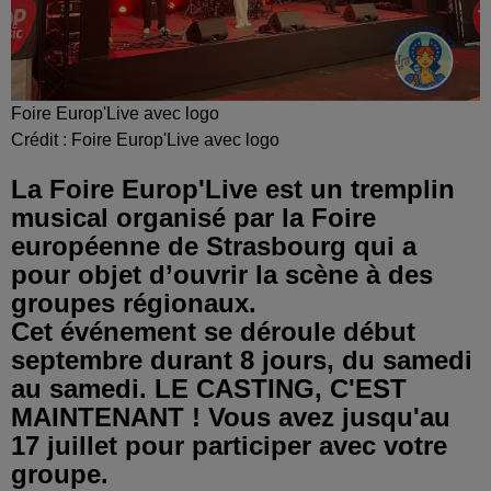
Foire Europ'Live avec logo
Crédit :
Foire Europ'Live avec logo
La Foire Europ'Live est un tremplin
musical organisé par la Foire
européenne de Strasbourg qui a
pour objet d’ouvrir la scène à des
groupes régionaux.
Cet événement se déroule début
septembre durant 8 jours, du samedi
au samedi. LE CASTING, C'EST
MAINTENANT ! Vous avez jusqu'au
17 juillet pour participer avec votre
groupe.