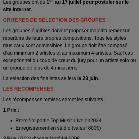
er
Les groupes ont du
1
au 17 juillet pour postuler sur le
site internet.
CRITERES DE SELECTION DES GROUPES
Les groupes éligibles doivent proposer majoritairement un
répertoire de leurs propres compositions. Tous les styles
musicaux sont admissibles. Le groupe doit être composé
d’au minimum 2 artistes et au maximum 4 artistes. Sauf cas
exceptionnel ou coup de cœur du jury pour un artiste solo ou
un groupe de plus de 4 musiciens.
La sélection des finalistes se fera
le 28 juin
.
LES RECOMPENSES
Les récompenses remises seront les suivants :
1 Prix :
Première partie Top Music Live en2024
Enregistrement en studio (valeur 800€)
2 Prix
: BON d’achat Matériel 600€