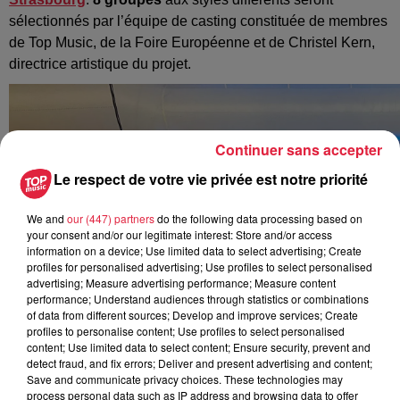
sélectionnés par l’équipe de casting constituée de membres
de Top Music, de la Foire Européenne et de Christel Kern,
directrice artistique du projet.
Continuer sans accepter
Le respect de votre vie privée est notre priorité
We and
our (447) partners
do the following data processing based on
your consent and/or our legitimate interest: Store and/or access
information on a device; Use limited data to select advertising; Create
profiles for personalised advertising; Use profiles to select personalised
advertising; Measure advertising performance; Measure content
performance; Understand audiences through statistics or combinations
of data from different sources; Develop and improve services; Create
profiles to personalise content; Use profiles to select personalised
content; Use limited data to select content; Ensure security, prevent and
detect fraud, and fix errors; Deliver and present advertising and content;
Save and communicate privacy choices. These technologies may
process personal data such as IP address and browsing data to offer