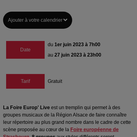
Ajouter à votre calendrier
du
1er juin 2023 à 7h00
Date
au
27 juin 2023 à 23h00
Tarif
Gratuit
La Foire Europ' Live
est un tremplin qui permet à des
groupes musicaux de la Région Alsace de faire connaître
leur répertoire au plus grand nombre dans le cadre de cette
scène proposée au cœur de la
Foire européenne de
Strasbourg
.
8 groupes
aux styles différents seront