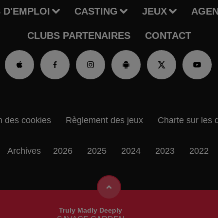
 D'EMPLOI
CASTING
JEUX
AGE
CLUBS PARTENAIRES
CONTACT
n des cookies
Règlement des jeux
Charte sur les 
Archives
2026
2025
2024
2023
2022
Truly Madly Deeply