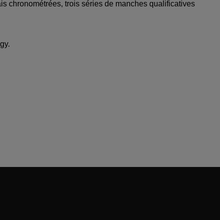
s chronométrées, trois séries de manches qualificatives
gy.