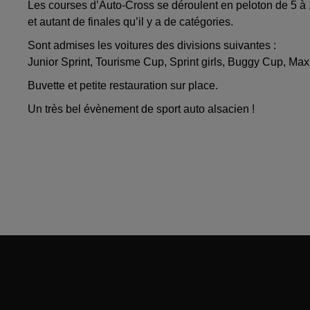
Les courses d’Auto-Cross se déroulent en peloton de 5 à 
et autant de finales qu’il y a de catégories.
Sont admises les voitures des divisions suivantes :
Junior Sprint, Tourisme Cup, Sprint girls, Buggy Cup, Ma
Buvette et petite restauration sur place.
Un très bel évènement de sport auto alsacien !