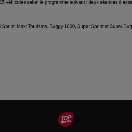
15 véhicules selon le programme suivant : deux séances d’essai
xi Sprint, Maxi Tourisme, Buggy 1600, Super Sprint et Super Bug