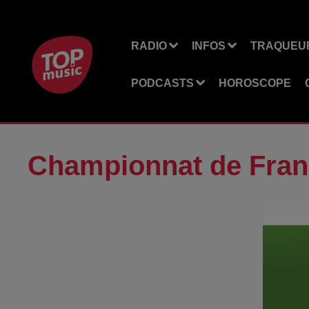
RADIO
INFOS
TRAQUEUR
PODCASTS
HOROSCOPE
Championnat de Franc