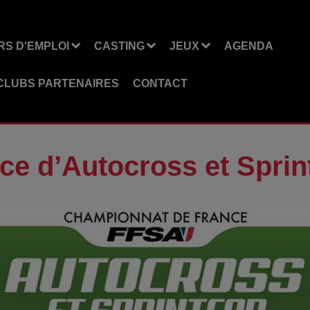
S D'EMPLOI
CASTING
JEUX
AGENDA
CLUBS PARTENAIRES
CONTACT
e d’Autocross et Sprin