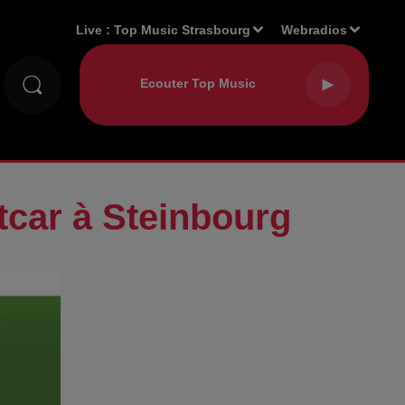
Live :
Top Music Strasbourg
Webradios
tcar à Steinbourg