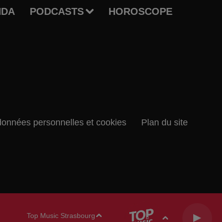
NDA
PODCASTS
HOROSCOPE
données personnelles et cookies
Plan du site
Top Music Strasbourg