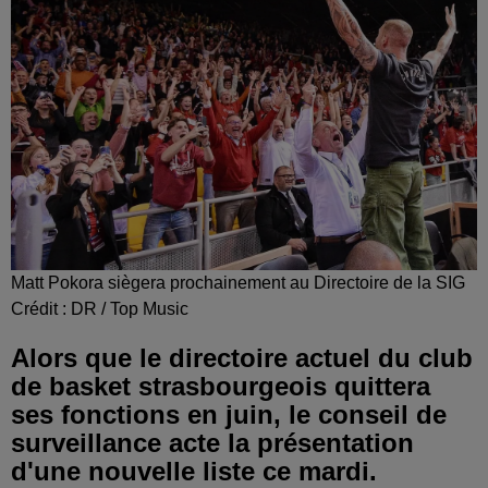
Matt Pokora siègera prochainement au Directoire de la SIG
Crédit :
DR / Top Music
Alors que le directoire actuel du club
de basket strasbourgeois quittera
ses fonctions en juin, le conseil de
surveillance acte la présentation
d'une nouvelle liste ce mardi.