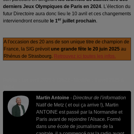
derniers Jeux Olympiques de Paris en 2024
. L'élection du
futur Directoire aura donc lieu le 10 avril et ces changements
er
interviendront ensuite
le 1
juillet prochain
.
A l'occasion des 20 ans de son unique titre de champion de
France, la SIG prévoit
une grande fête le 20 juin 2025
au
Rhénus de Strasbourg.
Retrouvez ici toutes les infos.
Publié : 1er avril 2025 à 13h22 - Modifié : 3 avril 2025 à
8h04
Martin Antoine
-
Directeur de l'information
Natif de Metz ( et oui ça arrive !), Martin
ANTOINE est passé par la Normandie et
Paris avant de rejoindre l'Alsace. Formé
dans une école de journalisme de la
capitale, il a commencé par la radio avant