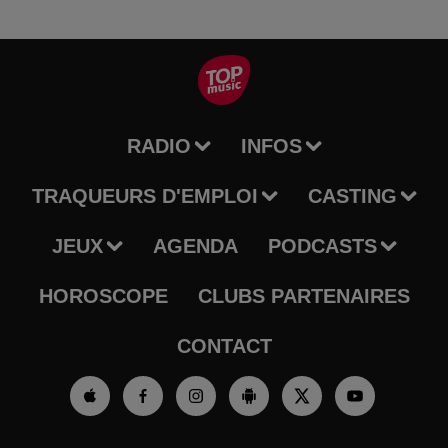
RADIO
INFOS
TRAQUEURS D'EMPLOI
CASTING
JEUX
AGENDA
PODCASTS
HOROSCOPE
CLUBS PARTENAIRES
CONTACT