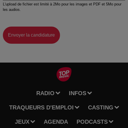
L'upload de fichier est limité à 2Mo pour les images et PDF et 5Mo pour
les audios.
Envoyer la candidature
RADIO
INFOS
TRAQUEURS D'EMPLOI
CASTING
JEUX
AGENDA
PODCASTS