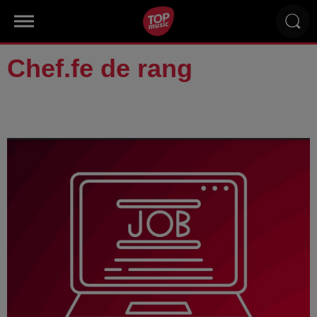
Chef.fe de rang