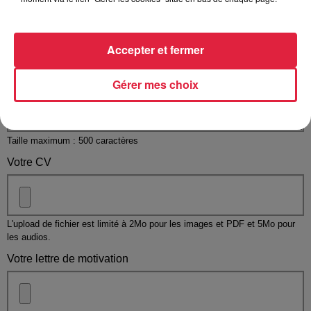
Votre message
*
Accepter et fermer
Gérer mes choix
Taille maximum : 500 caractères
Votre CV
L'upload de fichier est limité à 2Mo pour les images et PDF et 5Mo pour
les audios.
Votre lettre de motivation