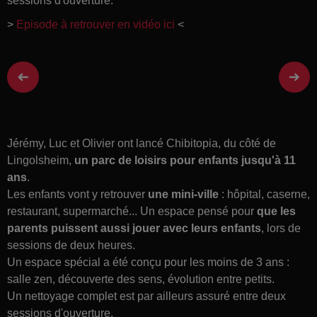
sessions d'ouverture.
>
Episode à retrouver en vidéo ici
<
Jérémy, Luc et Olivier ont lancé Chibitopia, du côté de
Lingolsheim,
un parc de loisirs pour enfants jusqu'à 11
ans
.
Les enfants vont y retrouver
une mini-ville
: hôpital, caserne,
restaurant, supermarché... Un espace pensé pour
que les
parents puissent aussi jouer avec leurs enfants
, lors de
sessions de deux heures.
Un espace spécial a été conçu pour les moins de 3 ans :
salle zen, découverte des sens, évolution entre petits.
Un nettoyage complet est par ailleurs assuré entre deux
sessions d'ouverture.