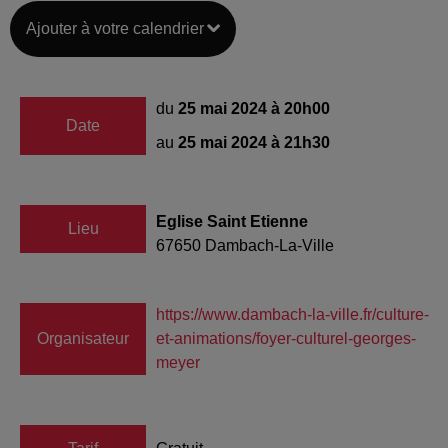
Ajouter à votre calendrier
du
25 mai 2024 à 20h00
Date
au
25 mai 2024 à 21h30
Eglise Saint Etienne
Lieu
67650
Dambach-La-Ville
https://www.dambach-la-ville.fr/culture-
Organisateur
et-animations/foyer-culturel-georges-
meyer