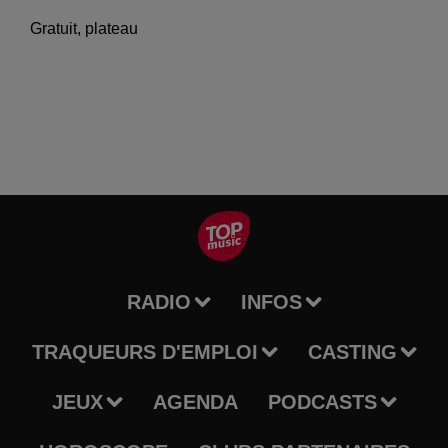
Gratuit, plateau
RADIO
INFOS
TRAQUEURS D'EMPLOI
CASTING
JEUX
AGENDA
PODCASTS