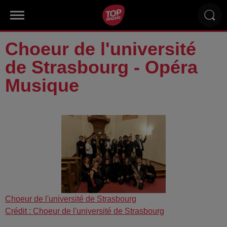
Choeur de l'université
de Strasbourg - Opéra
Musique
Choeur de l'université de Strasbourg
Crédit :
Choeur de l'université de Strasbourg