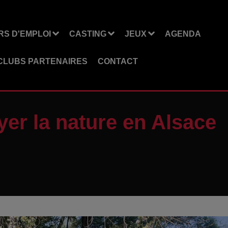
S D'EMPLOI
CASTING
JEUX
AGENDA
CLUBS PARTENAIRES
CONTACT
yer la nature en Alsace