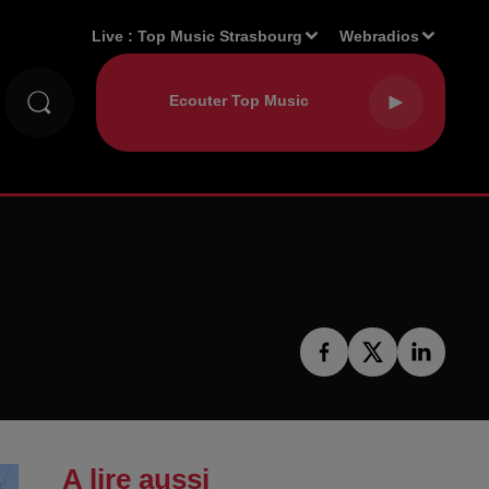
Live :
Top Music Strasbourg
Webradios
A lire aussi