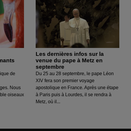
Les dernières infos sur la
amants
venue du pape à Metz en
septembre
ique de
Du 25 au 28 septembre, le pape Léon
XIV fera son premier voyage
uges. Nous
apostolique en France. Après une étape
able oiseaux
à Paris puis à Lourdes, il se rendra à
Metz, où il...