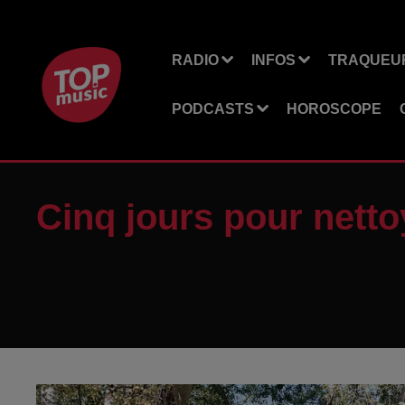
RADIO
INFOS
TRAQUEUR
PODCASTS
HOROSCOPE
Cinq jours pour netto