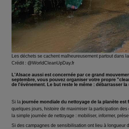
Les déchets se cachent malheureusement partout dans la
Crédit :
@WorldCleanUpDay.fr
L'Alsace aussi est concernée par ce grand mouvement
septembre, vous pouvez organiser votre propre "clean 
de l'événement. Le but reste le même : débarrasser la 
Si la
journée mondiale du nettoyage de la planète est 
quelques jours, histoire de maximiser la participation des 
la simple journée de nettoyage : mobiliser, informer, prés
Si des campagnes de sensibilisation ont lieu à longueur 