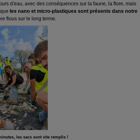
cours d'eau, avec des conséquences sur la faune, la flore, mais
é que
les nano et micro-plastiques sont présents dans notre
e flous sur le long terme.
inutes, les sacs sont vite remplis !