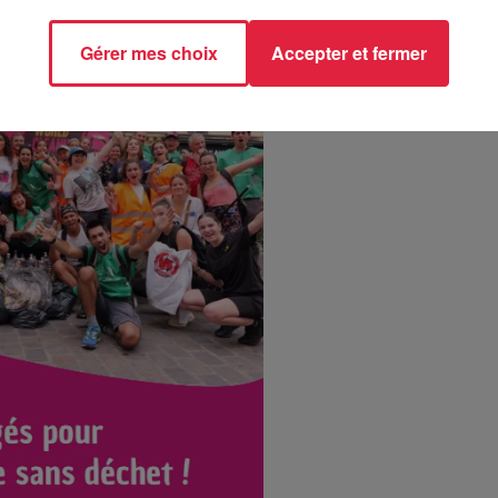
Gérer mes choix
Accepter et fermer