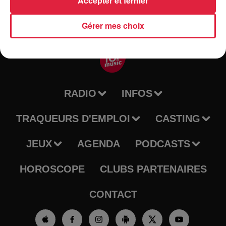
Accepter et fermer
Gérer mes choix
RADIO
INFOS
TRAQUEURS D'EMPLOI
CASTING
JEUX
AGENDA
PODCASTS
HOROSCOPE
CLUBS PARTENAIRES
CONTACT