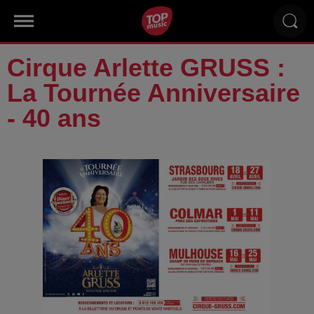
Cirque Arlette GRUSS :
La Tournée Anniversaire
- 40 ans