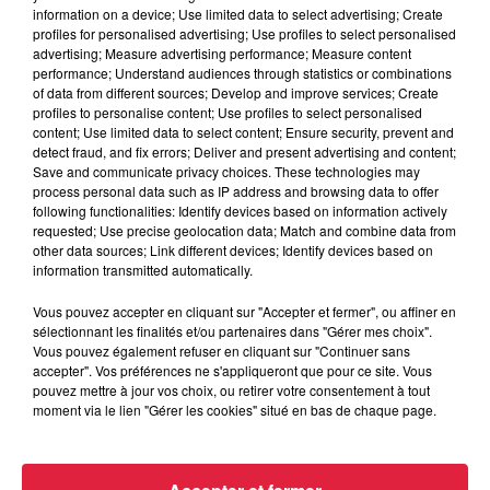
Tarif
Payant
information on a device; Use limited data to select advertising; Create
profiles for personalised advertising; Use profiles to select personalised
advertising; Measure advertising performance; Measure content
performance; Understand audiences through statistics or combinations
of data from different sources; Develop and improve services; Create
profiles to personalise content; Use profiles to select personalised
content; Use limited data to select content; Ensure security, prevent and
detect fraud, and fix errors; Deliver and present advertising and content;
Save and communicate privacy choices. These technologies may
process personal data such as IP address and browsing data to offer
following functionalities: Identify devices based on information actively
requested; Use precise geolocation data; Match and combine data from
other data sources; Link different devices; Identify devices based on
information transmitted automatically.
Vous pouvez accepter en cliquant sur "Accepter et fermer", ou affiner en
sélectionnant les finalités et/ou partenaires dans "Gérer mes choix".
Vous pouvez également refuser en cliquant sur "Continuer sans
accepter". Vos préférences ne s'appliqueront que pour ce site. Vous
pouvez mettre à jour vos choix, ou retirer votre consentement à tout
moment via le lien "Gérer les cookies" situé en bas de chaque page.