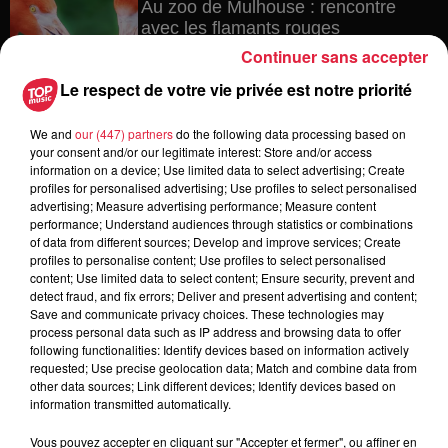
Au zoo de Mulhouse : rencontre
avec les flamants rouges
Continuer sans accepter
Le respect de votre vie privée est notre priorité
12h23
We and
our (447) partners
do the following data processing based on
Les dernières infos sur la venue du
your consent and/or our legitimate interest: Store and/or access
pape à Metz en septembre
information on a device; Use limited data to select advertising; Create
profiles for personalised advertising; Use profiles to select personalised
advertising; Measure advertising performance; Measure content
performance; Understand audiences through statistics or combinations
of data from different sources; Develop and improve services; Create
5 août 2026
profiles to personalise content; Use profiles to select personalised
Europa-Park : des précisons sur
content; Use limited data to select content; Ensure security, prevent and
l’après Euro-Mir
detect fraud, and fix errors; Deliver and present advertising and content;
Save and communicate privacy choices. These technologies may
process personal data such as IP address and browsing data to offer
following functionalities: Identify devices based on information actively
requested; Use precise geolocation data; Match and combine data from
other data sources; Link different devices; Identify devices based on
information transmitted automatically.
Vous pouvez accepter en cliquant sur "Accepter et fermer", ou affiner en