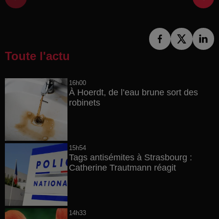
Toute l'actu
16h00
À Hoerdt, de l’eau brune sort des
robinets
15h54
Tags antisémites à Strasbourg :
Catherine Trautmann réagit
14h33