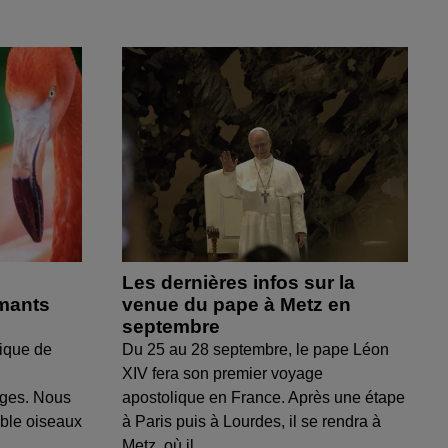
Les dernières infos sur la
amants
venue du pape à Metz en
septembre
ique de
Du 25 au 28 septembre, le pape Léon
XIV fera son premier voyage
uges. Nous
apostolique en France. Après une étape
able oiseaux
à Paris puis à Lourdes, il se rendra à
Metz, où il...