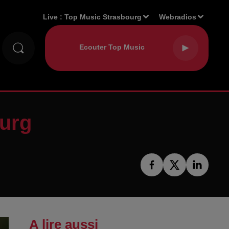
Live :
Top Music Strasbourg
Webradios
ourg
A lire aussi