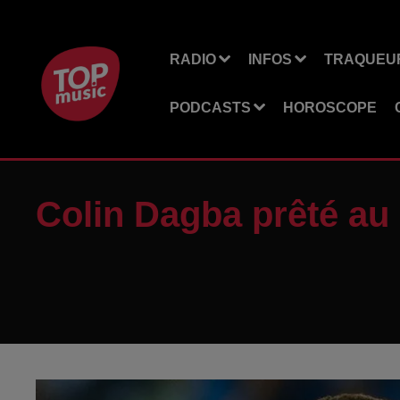
RADIO
INFOS
TRAQUEUR
PODCASTS
HOROSCOPE
Colin Dagba prêté au