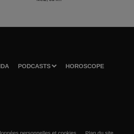
NDA
PODCASTS
HOROSCOPE
données personnelles et cookies
Plan du site