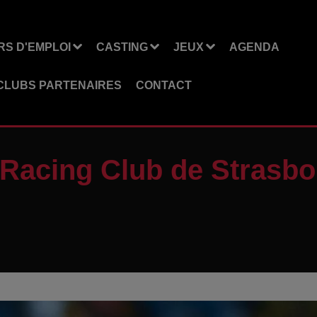
S D'EMPLOI
CASTING
JEUX
AGENDA
CLUBS PARTENAIRES
CONTACT
 Racing Club de Strasb