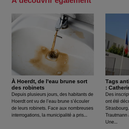
À découvrir également
À Hoerdt, de l’eau brune sort
Tags ant
des robinets
: Cather
Depuis plusieurs jours, des habitants de
Des inscrip
Hoerdt ont vu de l’eau brune s’écouler
ont été déc
de leurs robinets. Face aux nombreuses
Strasbourg.
interrogations, la municipalité a pris...
Trautmann 
Une...