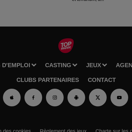
 D'EMPLOI
CASTING
JEUX
AGE
CLUBS PARTENAIRES
CONTACT
n des cookies
Règlement des jeux
Charte sur les 