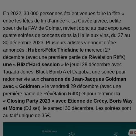
En 2022, 33 000 personnes étaient venues faire la fête «
entre les fêtes de fin d’année ». La Cuvée givrée, petite
soeur de la FAV de Colmar, revient donc au parc expo avec
quatre soirées de concerts dans la Halle aux vins, du 27 au
30 décembre 2023. Plusieurs artistes viennent d’être
annoncés :
Hubert-Félix Thiefaine
le mercredi 27
décembre (avec une première partie de Révélation RiffX),
une « Blizz’Hard session »
le jeudi 28 décembre avec
Tagada Jones, Black Bomb A et Dagoba, une soirée pour
redonner vie aux
chansons de Jean-Jacques Goldman
avec « Goldmen »
le vendredi 29 décembre (avec une
première partie de Révélation RiffX) et pour terminer
la
« Closing Party 2023 » avec Etienne de Crécy, Boris Way
et Mome
(DJ set)
le samedi 30 décembre. Les soirées sont
au tarif unique de 35€.