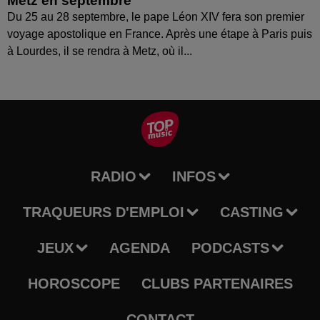
Metz en septembre
Du 25 au 28 septembre, le pape Léon XIV fera son premier
voyage apostolique en France. Après une étape à Paris puis
à Lourdes, il se rendra à Metz, où il...
RADIO
INFOS
TRAQUEURS D'EMPLOI
CASTING
JEUX
AGENDA
PODCASTS
HOROSCOPE
CLUBS PARTENAIRES
CONTACT