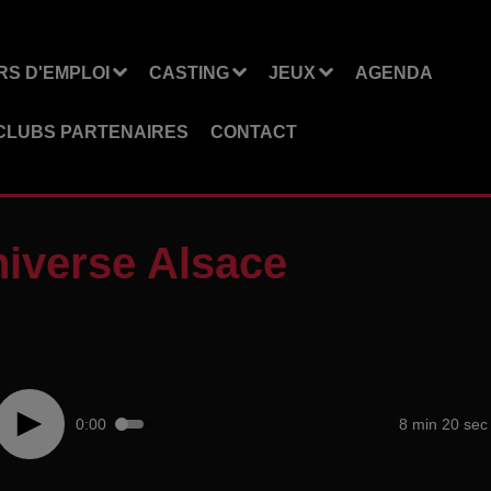
S D'EMPLOI
CASTING
JEUX
AGENDA
CLUBS PARTENAIRES
CONTACT
niverse Alsace
0:00
8 min 20 sec