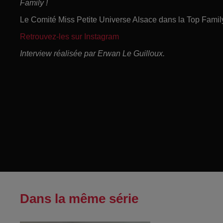
Family !
Le Comité Miss Petite Universe Alsace dans la Top Famil
Retrouvez-les sur Instagram
Interview réalisée par Erwan Le Guilloux.
Dans la même série