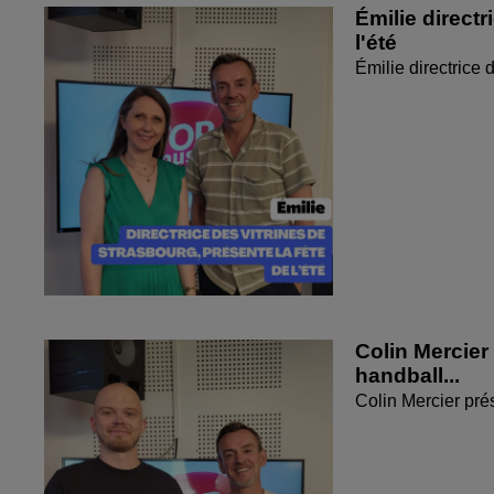
Émilie directr
l'été
Émilie directrice 
Colin Mercier
handball...
Colin Mercier pré