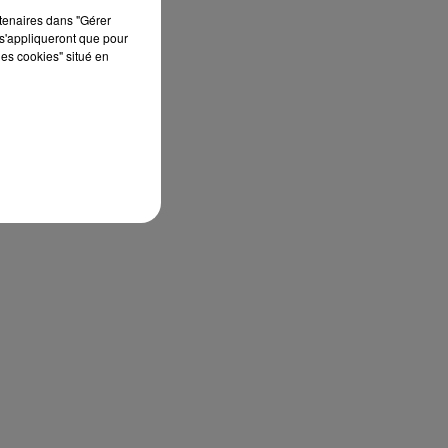
rtenaires dans "Gérer
s'appliqueront que pour
les cookies" situé en