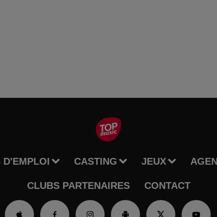
 D'EMPLOI
CASTING
JEUX
AGE
CLUBS PARTENAIRES
CONTACT