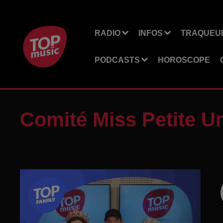
RADIO
INFOS
TRAQUEUR
PODCASTS
HOROSCOPE
Comité Miss Petite U