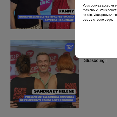
Vous pouvez accepter en 
mes choix". Vous pouvez
ce site. Vous pouvez met
bas de chaque page.
Sandra et Est
l'Empreinte...
Sandra et Estelle
Strasbourg !