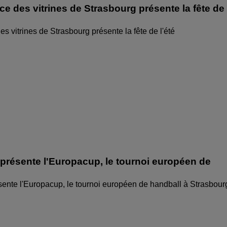
ice des vitrines de Strasbourg présente la fête de
des vitrines de Strasbourg présente la fête de l'été
 présente l'Europacup, le tournoi européen de
sente l'Europacup, le tournoi européen de handball à Strasbour