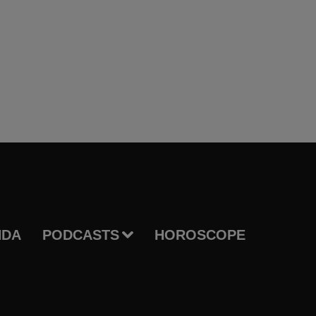
NDA
PODCASTS
HOROSCOPE