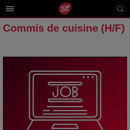
Commis de cuisine (H/F)