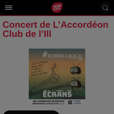
Concert de L’Accordéon
Club de l’Ill