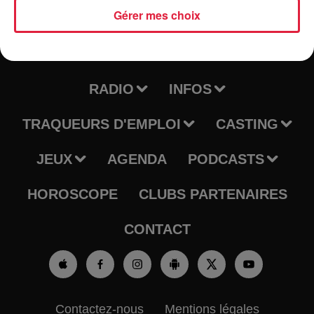
Gérer mes choix
RADIO
INFOS
TRAQUEURS D'EMPLOI
CASTING
JEUX
AGENDA
PODCASTS
HOROSCOPE
CLUBS PARTENAIRES
CONTACT
Contactez-nous
Mentions légales