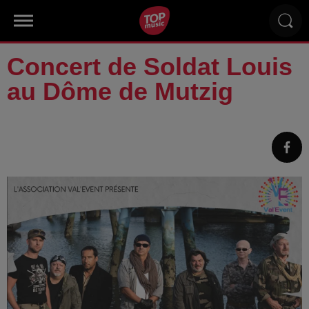
Concert de Soldat Louis
au Dôme de Mutzig