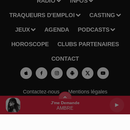
RADIO
INFOS
TRAQUEURS D'EMPLOI
CASTING
JEUX
AGENDA
PODCASTS
HOROSCOPE
CLUBS PARTENAIRES
CONTACT
Contactez-nous
Mentions légales
J'me Demande
Gestion des cookies
Règlement des jeux
AMBRE
Charte sur les données personnelles et cookies