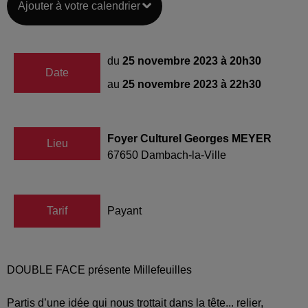
Ajouter à votre calendrier
du
25 novembre 2023 à 20h30
Date
au
25 novembre 2023 à 22h30
Foyer Culturel Georges MEYER
Lieu
67650
Dambach-la-Ville
Tarif
Payant
DOUBLE FACE présente Millefeuilles
Partis d’une idée qui nous trottait dans la tête... relier,