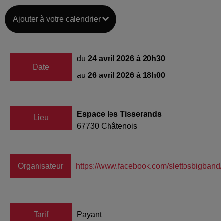
Ajouter à votre calendrier
du
24 avril 2026 à 20h30
Date
au
26 avril 2026 à 18h00
Espace les Tisserands
Lieu
67730
Châtenois
Organisateur
https://www.facebook.com/slettosbigband
Tarif
Payant