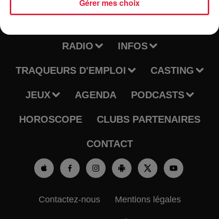
Gérer mes choix
RADIO
INFOS
TRAQUEURS D'EMPLOI
CASTING
JEUX
AGENDA
PODCASTS
HOROSCOPE
CLUBS PARTENAIRES
CONTACT
Contactez-nous
Mentions légales