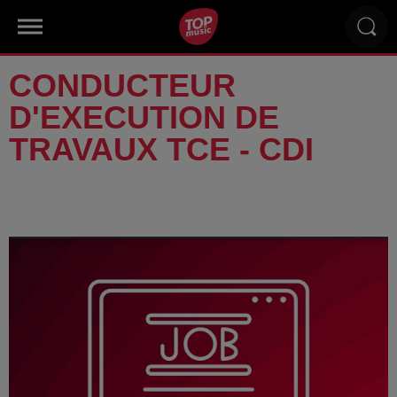
CONDUCTEUR
D'EXECUTION DE
TRAVAUX TCE - CDI