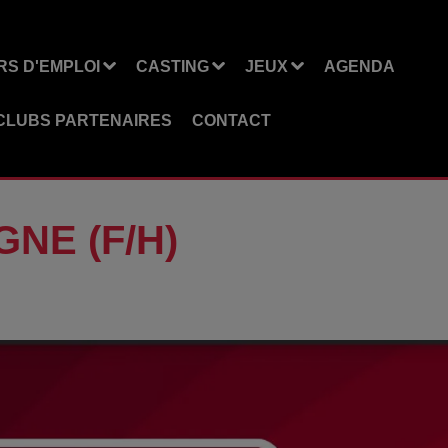
S D'EMPLOI
CASTING
JEUX
AGENDA
CLUBS PARTENAIRES
CONTACT
NE (F/H)