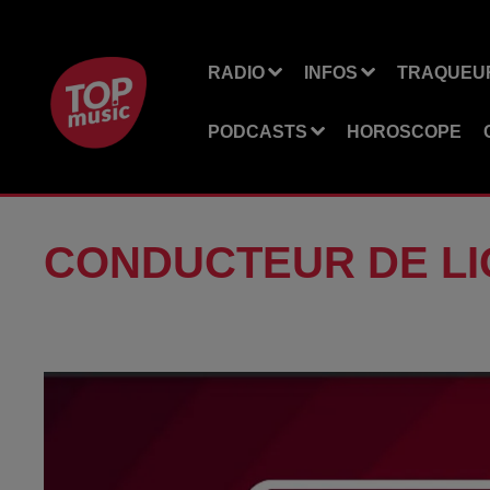
RADIO
INFOS
TRAQUEUR
PODCASTS
HOROSCOPE
CONDUCTEUR DE LIG