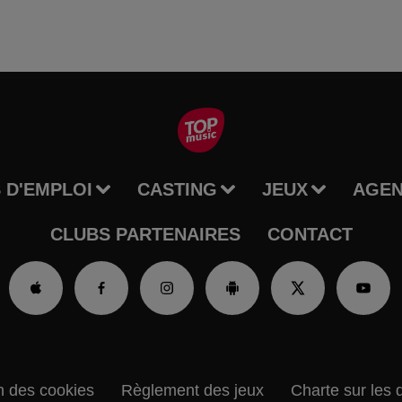
 D'EMPLOI
CASTING
JEUX
AGE
CLUBS PARTENAIRES
CONTACT
n des cookies
Règlement des jeux
Charte sur les 