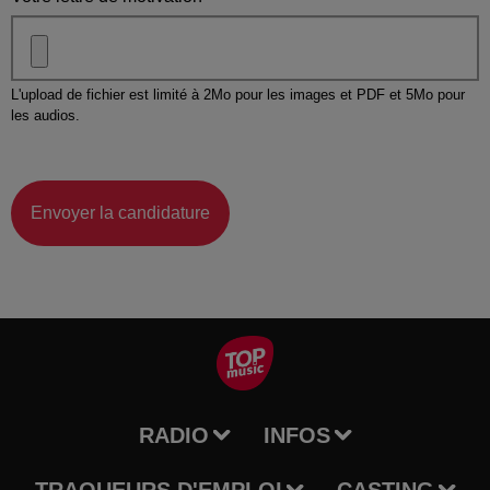
L'upload de fichier est limité à 2Mo pour les images et PDF et 5Mo pour
les audios.
Envoyer la candidature
RADIO
INFOS
TRAQUEURS D'EMPLOI
CASTING