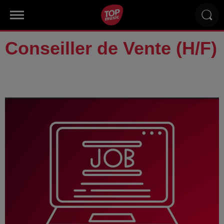
Conseiller de Vente (H/F)