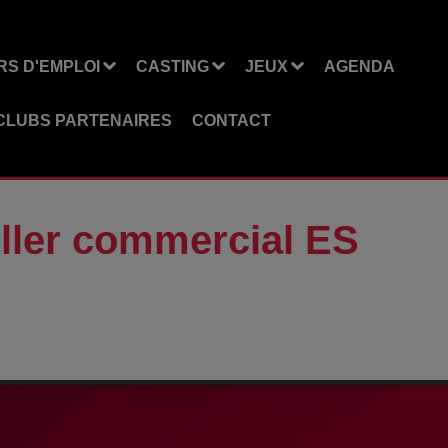
S D'EMPLOI
CASTING
JEUX
AGENDA
CLUBS PARTENAIRES
CONTACT
iller commercial ES