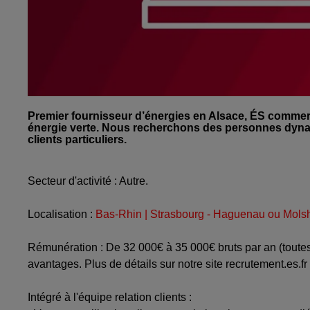
Premier fournisseur d’énergies en Alsace, ÉS commerci
énergie verte. Nous recherchons des personnes dyna
clients particuliers.
Secteur d'activité : Autre.
Localisation :
Bas-Rhin | Strasbourg - Haguenau ou Mols
Rémunération : De 32 000€ à 35 000€ bruts par an (toutes
avantages. Plus de détails sur notre site recrutement.es.fr
Intégré à l'équipe relation clients :