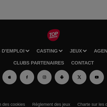
 D'EMPLOI
CASTING
JEUX
AGE
CLUBS PARTENAIRES
CONTACT
n des cookies
Règlement des jeux
Charte sur les 