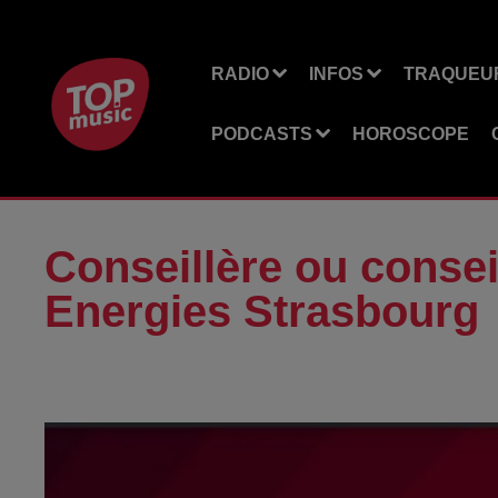
RADIO
INFOS
TRAQUEUR
PODCASTS
HOROSCOPE
Conseillère ou conse
Energies Strasbourg