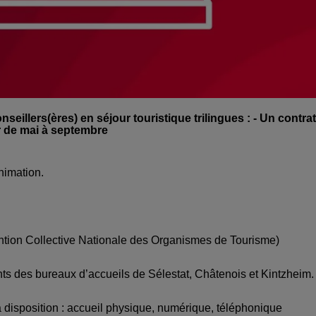
illers(ères) en séjour touristique trilingues : - Un contrat
er de mai à septembre
Animation.
tion Collective Nationale des Organismes de Tourisme)
nts des bureaux d’accueils de Sélestat, Châtenois et Kintzheim.
s à disposition : accueil physique, numérique, téléphonique