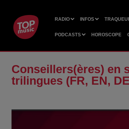
RADIO
INFOS
TRAQUEUR
PODCASTS
HOROSCOPE
Conseillers(ères) en 
trilingues (FR, EN, DE