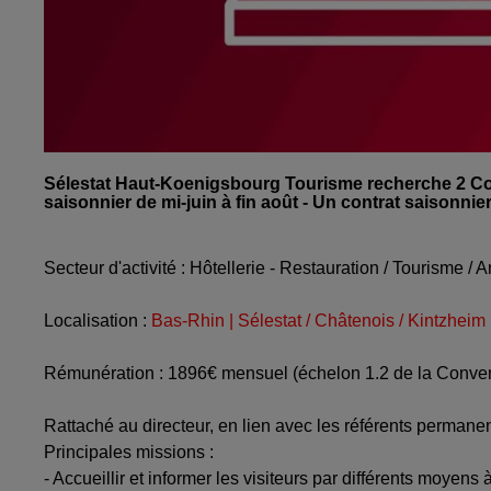
Sélestat Haut-Koenigsbourg Tourisme recherche 2 Conse
saisonnier de mi-juin à fin août - Un contrat saisonni
Secteur d'activité : Hôtellerie - Restauration / Tourisme / 
Localisation :
Bas-Rhin | Sélestat / Châtenois / Kintzheim
Rémunération : 1896€ mensuel (échelon 1.2 de la Conven
Rattaché au directeur, en lien avec les référents permane
Principales missions :
- Accueillir et informer les visiteurs par différents moyen