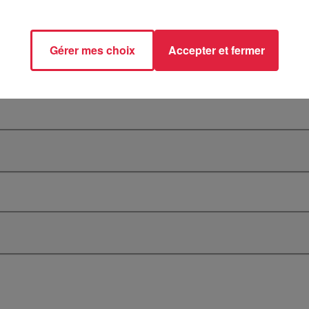
Gérer mes choix
Accepter et fermer