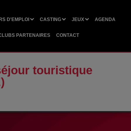
S D'EMPLOI
CASTING
JEUX
AGENDA
CLUBS PARTENAIRES
CONTACT
séjour touristique
)