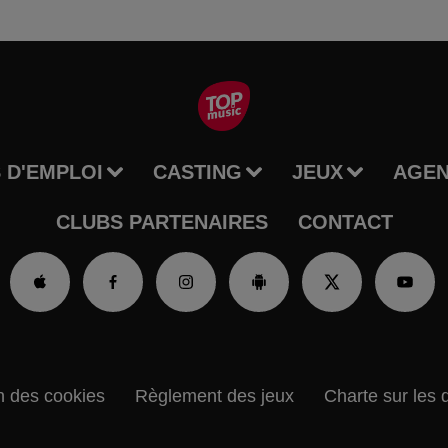
 D'EMPLOI
CASTING
JEUX
AGE
CLUBS PARTENAIRES
CONTACT
n des cookies
Règlement des jeux
Charte sur les 