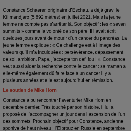
Constance Schaerer, originaire d’Eschau, a déjà gravi le
Kilimandjaro (5 892 mètres) en juillet 2021. Mais la jeune
femme ne compte pas s’arrêter là. Son objectif : les « seven
summits » comme la volonté de son père. Il l’avait écrit
quelques jours avant de mourir d’un cancer du pancréas. La
jeune femme explique : « Ce challenge est à l’image des
valeurs qu’il m’a inculquées : persévérance, dépassement
de soi, ambition. Papa, j’accepte ton défi fou ! ». Constance
veut aussi aider la recherche contre le cancer : sa maman a
elle-même également dû faire face à un cancer il y a
plusieurs années et elle est aujourd’hui en rémission.
Le soutien de Mike Horn
Constance a pu rencontrer l’aventurier Mike Horn en
décembre dernier. Très touché par son histoire, il lui a
proposé de l’accompagner un jour dans l’ascension de l’un
des sommets. Prochain objectif pour Constance, ancienne
sportive de haut niveau : l’Elbrouz en Russie en septembre