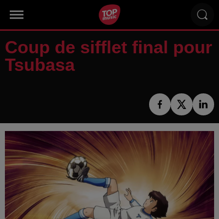
Coup de sifflet final pour
Tsubasa