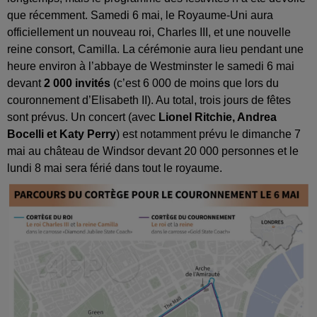
que récemment. Samedi 6 mai, le Royaume-Uni aura
officiellement un nouveau roi, Charles III, et une nouvelle
reine consort, Camilla. La cérémonie aura lieu pendant une
heure environ à l’abbaye de Westminster le samedi 6 mai
devant
2 000 invités
(c’est 6 000 de moins que lors du
couronnement d’Elisabeth II). Au total, trois jours de fêtes
sont prévus. Un concert (avec
Lionel Ritchie, Andrea
Bocelli et Katy Perry
) est notamment prévu le dimanche 7
mai au château de Windsor devant 20 000 personnes et le
lundi 8 mai sera férié dans tout le royaume.