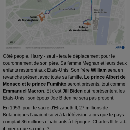
Côté people,
Harry
- seul - fera le déplacement pour le
couronnement de son père. Sa femme Meghan et leurs deux
enfants resteront aux Etats-Unis. Son frère
William
sera en
revanche présent avec toute sa famille.
Le prince Albert de
Monaco et le prince Fumihito
seront présents, tout comme
Emmanuel Macron
. Et c'est
Jill Biden
qui représentera les
Etats-Unis : son époux Joe Biden ne sera pas présent.
En 1953, pour le sacre d'Elizabeth II, 27 millions de
Britanniques l'avaient suivi à la télévision alors que le pays
comptait 36 millions d'habitants à l’époque. Charles III fera-t-
il mieux que sa mère ?