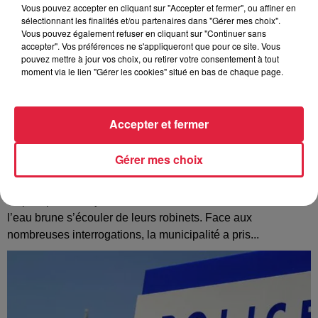
Vous pouvez accepter en cliquant sur "Accepter et fermer", ou affiner en
sélectionnant les finalités et/ou partenaires dans "Gérer mes choix".
Vous pouvez également refuser en cliquant sur "Continuer sans
accepter". Vos préférences ne s'appliqueront que pour ce site. Vous
pouvez mettre à jour vos choix, ou retirer votre consentement à tout
moment via le lien "Gérer les cookies" situé en bas de chaque page.
Accepter et fermer
Gérer mes choix
À Hoerdt, de l’eau brune sort des robinets
Depuis plusieurs jours, des habitants de Hoerdt ont vu de
l’eau brune s’écouler de leurs robinets. Face aux
nombreuses interrogations, la municipalité a pris...