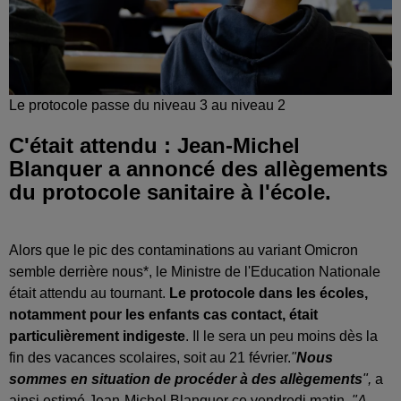
Le protocole passe du niveau 3 au niveau 2
C'était attendu : Jean-Michel
Blanquer a annoncé des allègements
du protocole sanitaire à l'école.
Alors que le pic des contaminations au variant Omicron
semble derrière nous*, le Ministre de l'Education Nationale
était attendu au tournant.
Le protocole dans les écoles,
notamment pour les enfants cas contact, était
particulièrement indigeste
. Il le sera un peu moins dès la
fin des vacances scolaires, soit au 21 février.
"
Nous
sommes en situation de procéder à des allègements
",
a
ainsi estimé Jean-Michel Blanquer ce vendredi matin.
"A