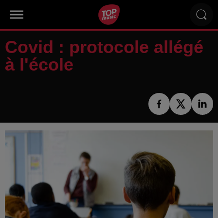
Covid : protocole allégé
à l'école