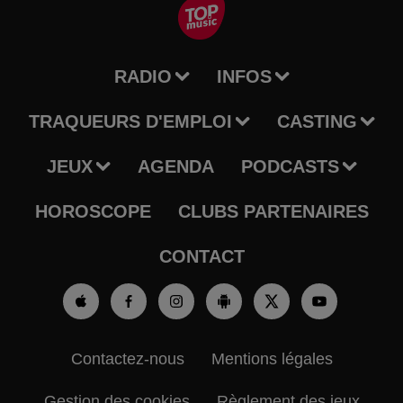
RADIO
INFOS
TRAQUEURS D'EMPLOI
CASTING
JEUX
AGENDA
PODCASTS
HOROSCOPE
CLUBS PARTENAIRES
CONTACT
Contactez-nous
Mentions légales
Gestion des cookies
Règlement des jeux