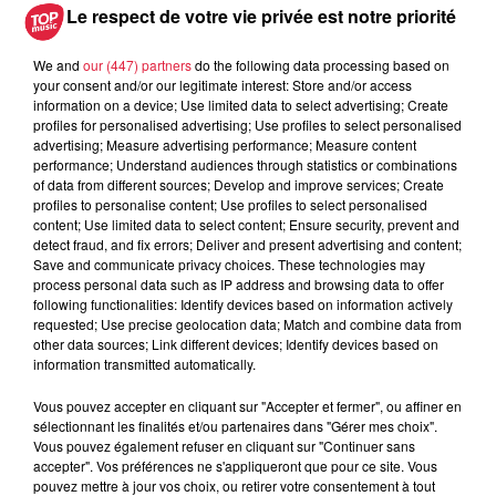
Catherine Trautmann réagit
Le respect de votre vie privée est notre priorité
We and
our (447) partners
do the following data processing based on
your consent and/or our legitimate interest: Store and/or access
information on a device; Use limited data to select advertising; Create
profiles for personalised advertising; Use profiles to select personalised
advertising; Measure advertising performance; Measure content
performance; Understand audiences through statistics or combinations
À découvrir également
of data from different sources; Develop and improve services; Create
profiles to personalise content; Use profiles to select personalised
content; Use limited data to select content; Ensure security, prevent and
detect fraud, and fix errors; Deliver and present advertising and content;
Save and communicate privacy choices. These technologies may
process personal data such as IP address and browsing data to offer
following functionalities: Identify devices based on information actively
requested; Use precise geolocation data; Match and combine data from
other data sources; Link different devices; Identify devices based on
information transmitted automatically.
Vous pouvez accepter en cliquant sur "Accepter et fermer", ou affiner en
sélectionnant les finalités et/ou partenaires dans "Gérer mes choix".
Vous pouvez également refuser en cliquant sur "Continuer sans
accepter". Vos préférences ne s'appliqueront que pour ce site. Vous
pouvez mettre à jour vos choix, ou retirer votre consentement à tout