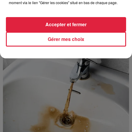
moment via le lien "Gérer les cookies" situé en bas de chaque page.
Accepter et fermer
Les sentiers poussettes de la Vallée de Villé
La Vallée de Villé propose 14 randonnées à faire en
Gérer mes choix
poussette ou avec de jeunes enfants. Idéal pour découvrir la
nature sans grande difficulté. On a testé...