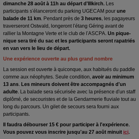
dimanche 28 août à 11h au départ d'Illkirch.
Les
participants s'élanceront du parking UGECAM pour
une
balade de 11 km
. Pendant près de
3 heures
, les pagayeurs
traverseront Ostwald, longeront l'étang Géring avant de
rallier la Montagne Verte et le club de l'ASCPA.
Un pique-
nique sera tiré du sac et les participants seront rapatriés
en van vers le lieu de départ.
Une expérience ouverte au plus grand nombre
La session est ouverte à quiconque, aux habitués du paddle
comme aux néophytes. Seule condition,
avoir au minimum
13 ans
.
Les mineurs doivent être accompagnés d'un
adulte
. La balade sera sécurisée avec la présence d'un staff
diplômé, de secouristes et de la Gendarmerie fluviale tout au
long du parcours. Un gilet de secours sera fourni aux
participants.
Il faudra débourser 15 € pour participer à l'expérience.
Vous pouvez vous inscrire jusqu'au 27 août minuit
ici
.