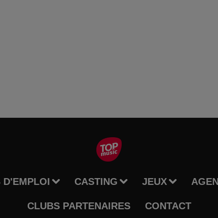
 D'EMPLOI
CASTING
JEUX
AGE
CLUBS PARTENAIRES
CONTACT