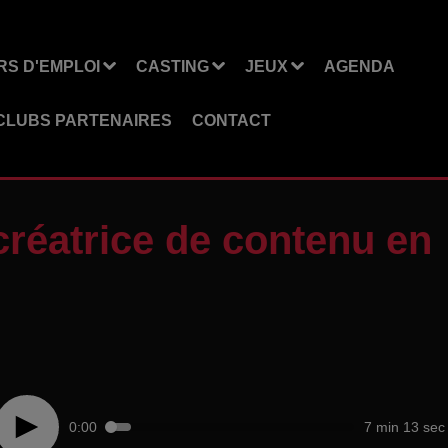
S D'EMPLOI
CASTING
JEUX
AGENDA
CLUBS PARTENAIRES
CONTACT
réatrice de contenu en
0:00
7 min 13 sec