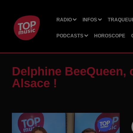
RADIO
INFOS
TRAQUEUR
PODCASTS
HOROSCOPE
Delphine BeeQueen, c
Alsace !