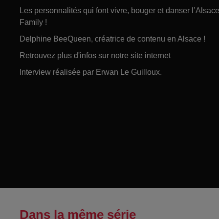
Les personnalités qui font vivre, bouger et danser l’Alsa
Family !
Delphine BeeQueen, créatrice de contenu en Alsace !
Retrouvez plus d'infos sur notre site internet
Interview réalisée par Erwan Le Guilloux.
Dans la même série