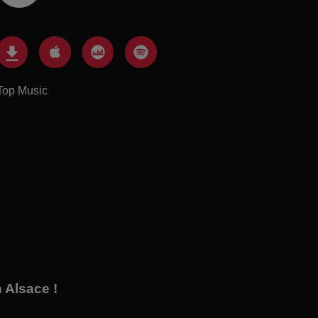
Top Music
 Alsace !