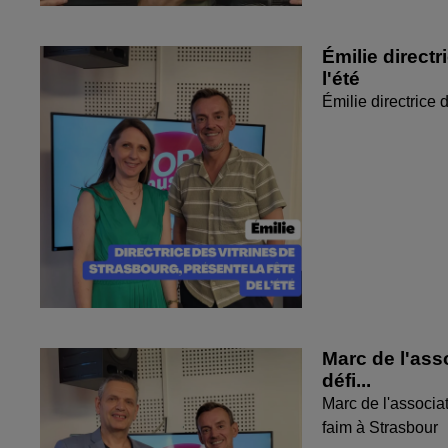
Émilie directr
l'été
Émilie directrice 
Marc de l'ass
défi...
Marc de l'associat
faim à Strasbour