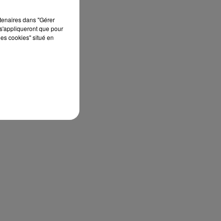
rtenaires dans "Gérer
s'appliqueront que pour
les cookies" situé en