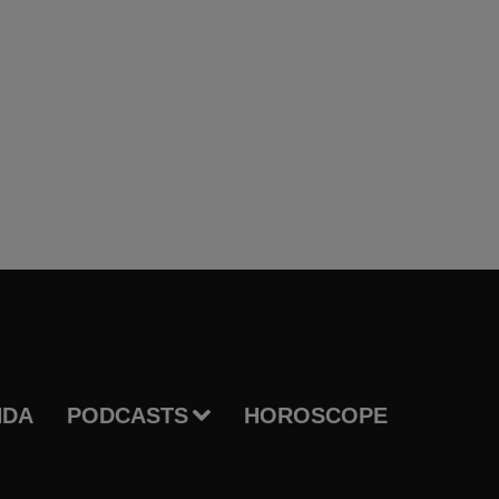
NDA
PODCASTS
HOROSCOPE