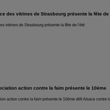
ice des vitrines de Strasbourg présente la fête de
des vitrines de Strasbourg présente la fête de l'été
ociation action contre la faim présente le 10ème
ion action contre la faim présente le 10ème défi Alsace contre l