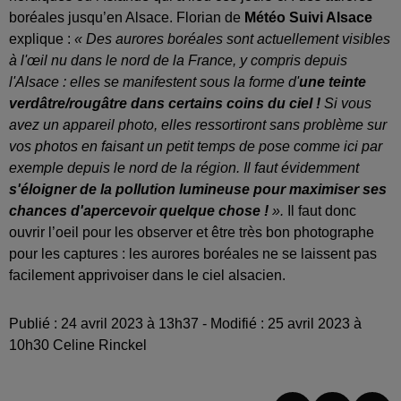
boréales jusqu’en Alsace. Florian de
Météo Suivi Alsace
explique :
« Des aurores boréales sont actuellement visibles
à l'œil nu dans le nord de la France, y compris depuis
l'Alsace : elles se manifestent sous la forme d'
une teinte
verdâtre/rougâtre dans certains coins du ciel !
Si vous
avez un appareil photo, elles ressortiront sans problème sur
vos photos en faisant un petit temps de pose comme ici par
exemple depuis le nord de la région. Il faut évidemment
s'éloigner de la pollution lumineuse pour maximiser ses
chances d'apercevoir quelque chose !
».
Il faut donc
ouvrir l’oeil pour les observer et être très bon photographe
pour les captures : les aurores boréales ne se laissent pas
facilement apprivoiser dans le ciel alsacien.
Publié : 24 avril 2023 à 13h37 - Modifié : 25 avril 2023 à
10h30 Celine Rinckel