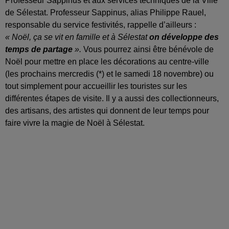
Professeur Sappinus et aux services techniques de la Ville
de Sélestat. Professeur Sappinus, alias Philippe Rauel,
responsable du service festivités, rappelle d’ailleurs :
« Noël, ça se vit en famille et à Sélestat
on développe des
temps de partage
».
Vous pourrez ainsi être bénévole de
Noël pour mettre en place les décorations au centre-ville
(les prochains mercredis (*) et le samedi 18 novembre) ou
tout simplement pour accueillir les touristes sur les
différentes étapes de visite. Il y a aussi des collectionneurs,
des artisans, des artistes qui donnent de leur temps pour
faire vivre la magie de Noël à Sélestat.