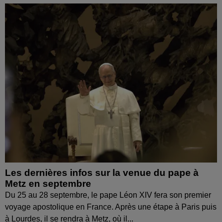
Les dernières infos sur la venue du pape à
Metz en septembre
Du 25 au 28 septembre, le pape Léon XIV fera son premier
voyage apostolique en France. Après une étape à Paris puis
à Lourdes, il se rendra à Metz, où il...