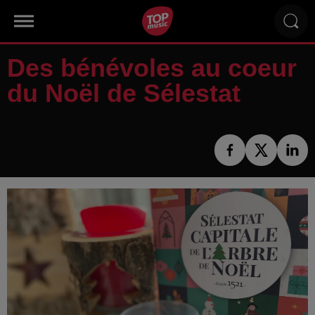
Des bénévoles au coeur
du Noël de Sélestat