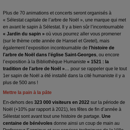
Plus de 70 animations et concerts seront organisés à
« Sélestat capitale de l’arbre de Noël », une marque qui met
en avant le sapin à Sélestat. Il y a bien sûr l’incontournable
« Jardin du sapin »
où vous pourrez aller vous promener
(sur le thème cette année de Hansel et Gretel), mais
également l’exposition incontournable de
l’histoire de
l’arbre de Noël dans l’église Saint-Georges
, ou encore
l’exposition à la Bibliothèque Humaniste
« 1521 : la
tradition de l’arbre de Noël »
… pour se rappeler que le tout
1er sapin de Noël a été installé dans la cité humaniste il y a
plus de 500 ans !
Mettre la pain à la pâte
En-dehors des
323 000 visiteurs en 2022
sur la période de
Noël (+10% par rapport à 2021), les fêtes de fin d’année à
Sélestat sont avant tout une histoire de partage.
Une
centaine de bénévoles
donne ainsi un coup de main au