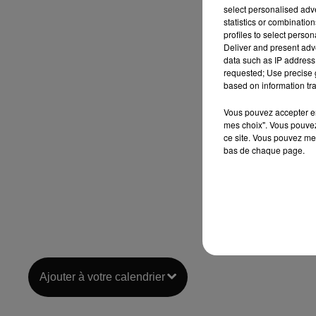
select personalised ad
statistics or combinatio
profiles to select person
Deliver and present adv
data such as IP address 
requested; Use precise g
based on information tra
Vous pouvez accepter en 
mes choix". Vous pouvez
ce site. Vous pouvez met
bas de chaque page.
Ajouter à votre calendrier