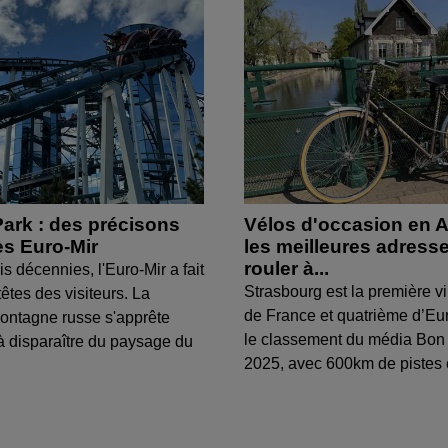
ark : des précisons
Vélos d'occasion en A
ès Euro-Mir
les meilleures adress
rouler à...
s décennies, l'Euro-Mir a fait
Strasbourg est la première vi
têtes des visiteurs. La
de France et quatrième d’Eu
ontagne russe s'apprête
le classement du média Bon
 disparaître du paysage du
2025, avec 600km de pistes c