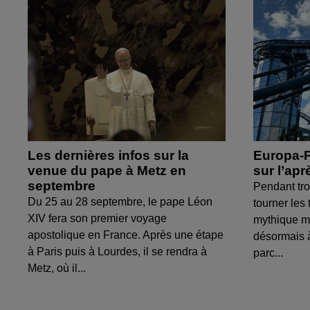
Les dernières infos sur la
Europa-P
venue du pape à Metz en
sur l’apr
septembre
Pendant troi
Du 25 au 28 septembre, le pape Léon
tourner les 
XIV fera son premier voyage
mythique m
apostolique en France. Après une étape
désormais à
à Paris puis à Lourdes, il se rendra à
parc...
Metz, où il...