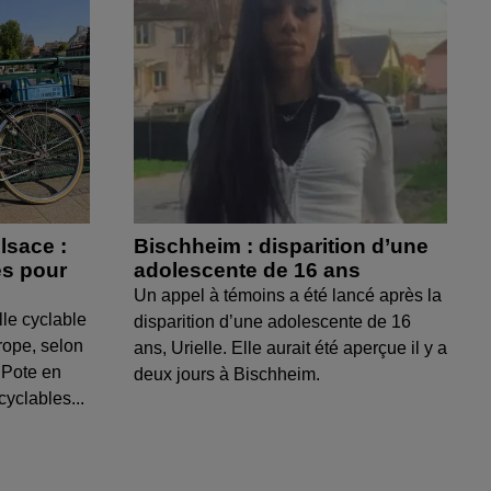
lsace :
Bischheim : disparition d’une
es pour
adolescente de 16 ans
Un appel à témoins a été lancé après la
lle cyclable
disparition d’une adolescente de 16
rope, selon
ans, Urielle. Elle aurait été aperçue il y a
 Pote en
deux jours à Bischheim.
yclables...