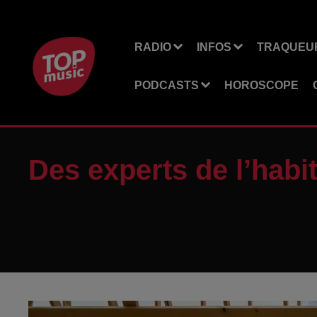
RADIO
INFOS
TRAQUEUR
PODCASTS
HOROSCOPE
Des experts de l’habi