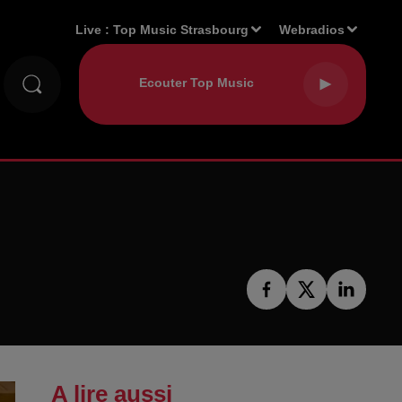
Live :
Top Music Strasbourg
Webradios
A lire aussi