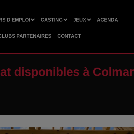
S D'EMPLOI
CASTING
JEUX
AGENDA
CLUBS PARTENAIRES
CONTACT
tat disponibles à Colmar