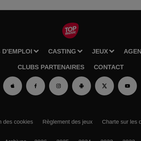
 D'EMPLOI
CASTING
JEUX
AGE
CLUBS PARTENAIRES
CONTACT
n des cookies
Règlement des jeux
Charte sur les 