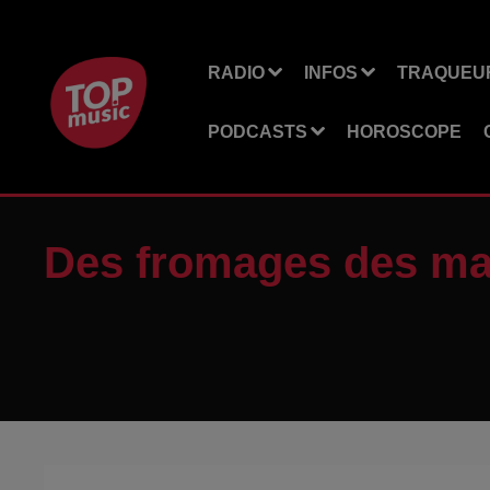
RADIO
INFOS
TRAQUEUR
PODCASTS
HOROSCOPE
Des fromages des mar