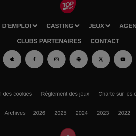
 D'EMPLOI
CASTING
JEUX
AGE
CLUBS PARTENAIRES
CONTACT
n des cookies
Règlement des jeux
Charte sur les 
Archives
2026
2025
2024
2023
2022