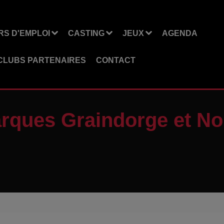
S D'EMPLOI
CASTING
JEUX
AGENDA
CLUBS PARTENAIRES
CONTACT
ques Graindorge et No