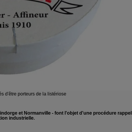
d'être porteurs de la listériose
dorge et Normanville - font l'objet d'une procédure rappel
on industrielle.