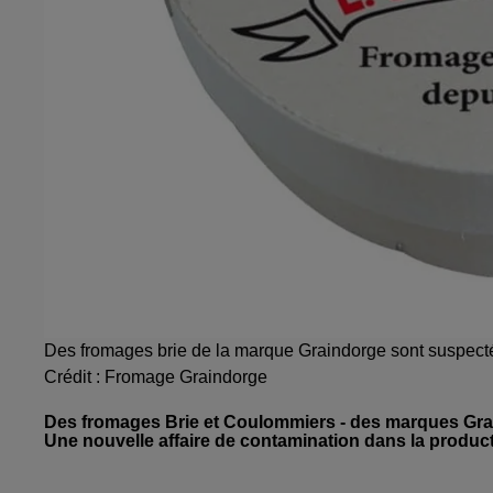
Des fromages brie de la marque Graindorge sont suspectés 
Crédit :
Fromage Graindorge
Des fromages Brie et Coulommiers - des marques Grain
Une nouvelle affaire de contamination dans la producti