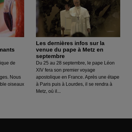
Les dernières infos sur la
amants
venue du pape à Metz en
septembre
ique de
Du 25 au 28 septembre, le pape Léon
XIV fera son premier voyage
uges. Nous
apostolique en France. Après une étape
able oiseaux
à Paris puis à Lourdes, il se rendra à
Metz, où il...