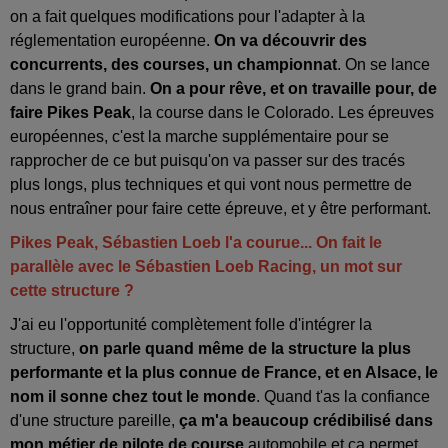
on a fait quelques modifications pour l'adapter à la
réglementation européenne.
On va découvrir des
concurrents, des courses, un championnat
. On se lance
dans le grand bain.
On a pour rêve, et on travaille pour, de
faire Pikes Peak
, la course dans le Colorado. Les épreuves
européennes, c'est la marche supplémentaire pour se
rapprocher de ce but puisqu'on va passer sur des tracés
plus longs, plus techniques et qui vont nous permettre de
nous entraîner pour faire cette épreuve, et y être performant.
Pikes Peak, Sébastien Loeb l'a courue... On fait le
parallèle avec le Sébastien Loeb Racing, un mot sur
cette structure ?
J'ai eu l'opportunité complètement folle d'intégrer la
structure,
on parle quand même de la structure la plus
performante et la plus connue de France, et en Alsace, le
nom il sonne chez tout le monde
. Quand t'as la confiance
d'une structure pareille,
ça m'a beaucoup crédibilisé dans
mon métier de pilote de course
automobile et ça permet