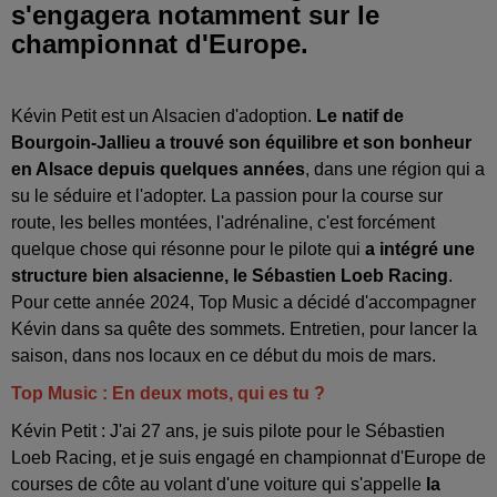
s'engagera notamment sur le
championnat d'Europe.
Kévin Petit est un Alsacien d'adoption.
Le natif de
Bourgoin-Jallieu a trouvé son équilibre et son bonheur
en Alsace depuis quelques années
, dans une région qui a
su le séduire et l'adopter. La passion pour la course sur
route, les belles montées, l'adrénaline, c'est forcément
quelque chose qui résonne pour le pilote qui
a intégré une
structure bien alsacienne, le Sébastien Loeb Racing
.
Pour cette année 2024, Top Music a décidé d'accompagner
Kévin dans sa quête des sommets. Entretien, pour lancer la
saison, dans nos locaux en ce début du mois de mars.
Top Music : En deux mots, qui es tu ?
Kévin Petit : J'ai 27 ans, je suis pilote pour le Sébastien
Loeb Racing, et je suis engagé en championnat d'Europe de
courses de côte au volant d'une voiture qui s'appelle
la