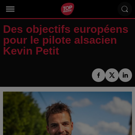
Des objectifs européens
pour le pilote alsacien
Kevin Petit