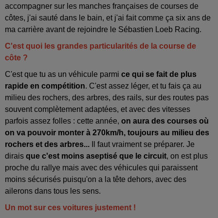
accompagner sur les manches françaises de courses de
côtes, j'ai sauté dans le bain, et j'ai fait comme ça six ans de
ma carrière avant de rejoindre le Sébastien Loeb Racing.
C'est quoi les grandes particularités de la course de
côte ?
C'est que tu as un véhicule parmi
ce qui se fait de plus
rapide en compétition
. C'est assez léger, et tu fais ça au
milieu des rochers, des arbres, des rails, sur des routes pas
souvent complètement adaptées, et avec des vitesses
parfois assez folles : cette année,
on aura des courses où
on va pouvoir monter à 270km/h, toujours au milieu des
rochers et des arbres...
Il faut vraiment se préparer. Je
dirais
que c'est moins aseptisé que le circuit
, on est plus
proche du rallye mais avec des véhicules qui paraissent
moins sécurisés puisqu'on a la tête dehors, avec des
ailerons dans tous les sens.
Un mot sur ces voitures justement !