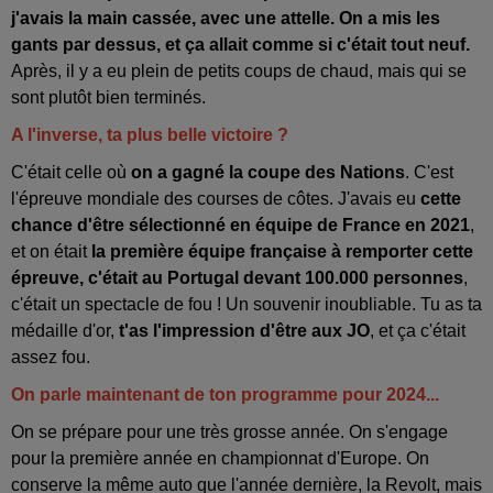
j'avais la main cassée, avec une attelle. On a mis les
gants par dessus, et ça allait comme si c'était tout neuf.
Après, il y a eu plein de petits coups de chaud, mais qui se
sont plutôt bien terminés.
A l'inverse, ta plus belle victoire ?
C'était celle où
on a gagné la coupe des Nations
. C'est
l'épreuve mondiale des courses de côtes. J'avais eu
cette
chance d'être sélectionné en équipe de France en 2021
,
et on était
la première équipe française à remporter cette
épreuve, c'était au Portugal devant 100.000 personnes
,
c'était un spectacle de fou ! Un souvenir inoubliable. Tu as ta
médaille d'or,
t'as l'impression d'être aux JO
, et ça c'était
assez fou.
On parle maintenant de ton programme pour 2024...
On se prépare pour une très grosse année. On s'engage
pour la première année en championnat d'Europe. On
conserve la même auto que l'année dernière, la Revolt, mais