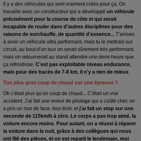
Il y a des véhicules qui sont vraiment créés pour ça. On
travaille avec un constructeur qui a développé
un véhicule
précisément pour la course de côte et qui serait
incapable de rouler dans d'autres disciplines pour des
raisons de surchauffe, de quantité d'essence...
T'arrives
à avoir un véhicule ultra performant, mais tu le mettrais sur
circuit, au bout d'un tour on serait sûrement très performant,
mais on retournerait au stand attendre une demi-heure que
ça refroidisse.
C'est pas exploitable niveau endurance,
mais pour des tracés de 7-8 km, il n'y a rien de mieux
.
Ton plus gros coup de chaud sur une épreuve ?
Oh c'était plus qu'un coup de chaud... C'était un vrai
accident. J'ai fait une erreur de pilotage qui a coûté cher, on
a pris un mur de face, tout droit, et
j'ai fait un stop sur une
seconde de 115km/h à zéro. Le corps a pas trop aimé, la
voiture encore moins
.
Pour autant, on a réussi à réparer
la voiture dans la nuit, grâce à des collègues qui nous
ont filé des pièces, et on est reparti le lendemain, moi