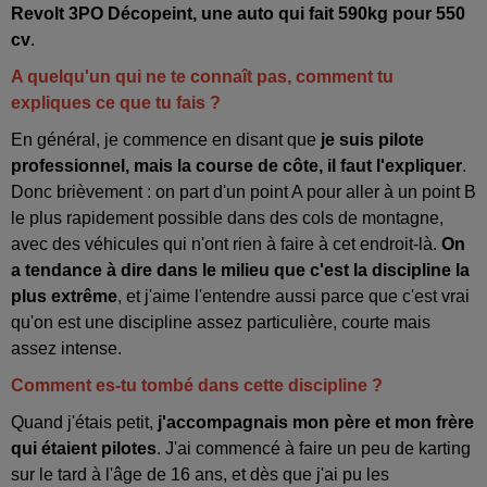
Revolt 3PO Décopeint, une auto qui fait 590kg pour 550
cv
.
A quelqu'un qui ne te connaît pas, comment tu
expliques ce que tu fais ?
En général, je commence en disant que
je suis pilote
professionnel, mais la course de côte, il faut l'expliquer
.
Donc brièvement : on part d'un point A pour aller à un point B
le plus rapidement possible dans des cols de montagne,
avec des véhicules qui n'ont rien à faire à cet endroit-là.
On
a tendance à dire dans le milieu que c'est la discipline la
plus extrême
, et j'aime l'entendre aussi parce que c'est vrai
qu'on est une discipline assez particulière, courte mais
assez intense.
Comment es-tu tombé dans cette discipline ?
Quand j'étais petit,
j'accompagnais mon père et mon frère
qui étaient pilotes
. J'ai commencé à faire un peu de karting
sur le tard à l'âge de 16 ans, et dès que j'ai pu les