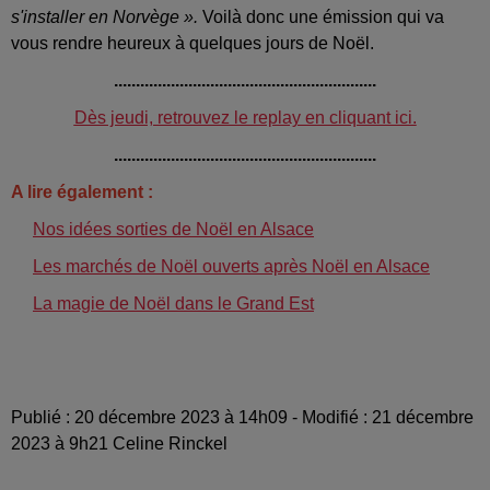
s'installer en Norvège ».
Voilà donc une émission qui va
vous rendre heureux à quelques jours de Noël.
............................................................
Dès jeudi, retrouvez le replay en cliquant ici.
............................................................
A lire également :
Nos idées sorties de Noël en Alsace
Les marchés de Noël ouverts après Noël en Alsace
La magie de Noël dans le Grand Est
Publié : 20 décembre 2023 à 14h09 - Modifié : 21 décembre
2023 à 9h21 Celine Rinckel