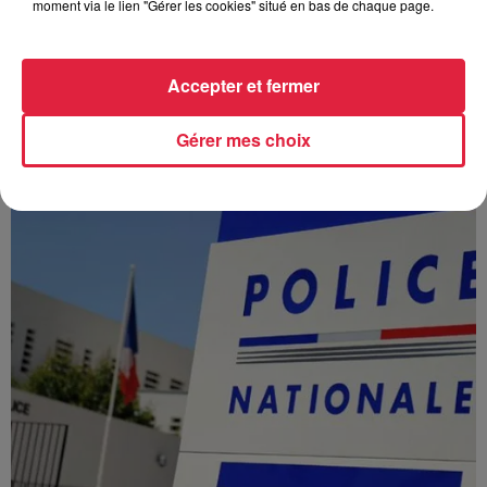
moment via le lien "Gérer les cookies" situé en bas de chaque page.
À Hoerdt, de l’eau brune sort des robinets
Accepter et fermer
Depuis plusieurs jours, des habitants de Hoerdt ont vu de
l’eau brune s’écouler de leurs robinets. Face aux
Gérer mes choix
nombreuses interrogations, la municipalité a pris...