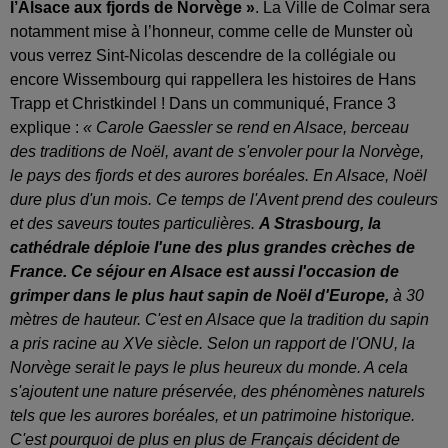
l’Alsace aux fjords de Norvège »
. La Ville de Colmar sera
notamment mise à l’honneur, comme celle de Munster où
vous verrez Sint-Nicolas descendre de la collégiale ou
encore Wissembourg qui rappellera les histoires de Hans
Trapp et Christkindel ! Dans un communiqué, France 3
explique :
« Carole Gaessler se rend en Alsace, berceau
des traditions de Noël, avant de s'envoler pour la Norvège,
le pays des fjords et des aurores boréales. En Alsace, Noël
dure plus d'un mois. Ce temps de l'Avent prend des couleurs
et des saveurs toutes particulières.
A Strasbourg, la
cathédrale déploie l'une des plus grandes crèches de
France. Ce séjour en Alsace est aussi l'occasion de
grimper dans le plus haut sapin de Noël d'Europe,
à 30
mètres de hauteur. C'est en Alsace que la tradition du sapin
a pris racine au XVe siècle. Selon un rapport de l'ONU, la
Norvège serait le pays le plus heureux du monde. A cela
s'ajoutent une nature préservée, des phénomènes naturels
tels que les aurores boréales, et un patrimoine historique.
C'est pourquoi de plus en plus de Français décident de