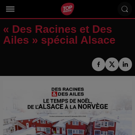
« Des Racines et Des
Ailes » spécial Alsace