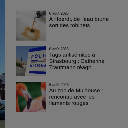
6 août 2026
À Hoerdt, de l’eau brune
sort des robinets
6 août 2026
Tags antisémites à
Strasbourg : Catherine
Trautmann réagit
6 août 2026
Au zoo de Mulhouse :
rencontre avec les
flamants rouges