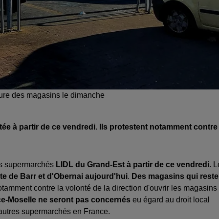
rture des magasins le dimanche
ée à partir de ce vendredi. Ils protestent notamment contre
les supermarchés
LIDL du Grand-Est à partir de ce vendredi
. 
te de Barr et d'Obernai aujourd'hui
.
Des magasins qui reste
otamment contre la volonté de la direction d'ouvrir les magasins 
ace-Moselle ne seront pas concernés
eu égard au droit local
s autres supermarchés en France.