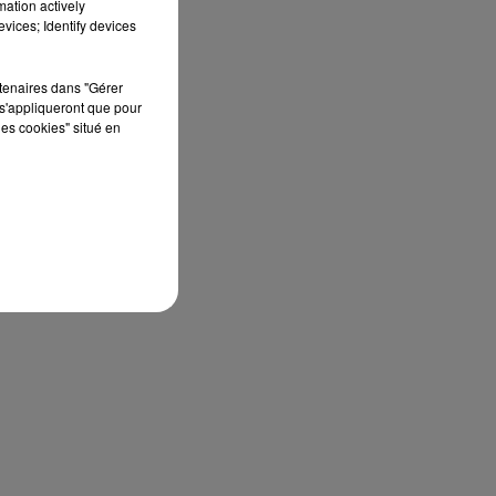
mation actively
vices; Identify devices
rtenaires dans "Gérer
s'appliqueront que pour
les cookies" situé en