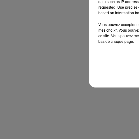
data such as IP address 
requested; Use precise g
based on information tra
Vous pouvez accepter en 
mes choix". Vous pouvez
ce site. Vous pouvez met
bas de chaque page.