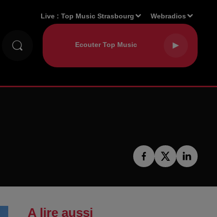
Live :
Top Music Strasbourg
Webradios
A lire aussi