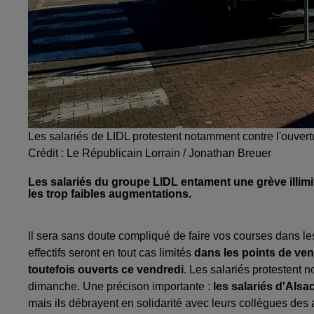
Les salariés de LIDL protestent notamment contre l'ouve
Crédit :
Le Républicain Lorrain / Jonathan Breuer
Les salariés du groupe LIDL entament une grève illimit
les trop faibles augmentations.
Il sera sans doute compliqué de faire vos courses dans 
effectifs seront en tout cas limités
dans les points de ven
toutefois ouverts ce vendredi
. Les salariés protestent n
dimanche. Une précison importante :
les salariés d'Als
mais ils débrayent en solidarité avec leurs collègues de