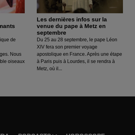
Les dernières infos sur la
amants
venue du pape à Metz en
septembre
ique de
Du 25 au 28 septembre, le pape Léon
XIV fera son premier voyage
uges. Nous
apostolique en France. Après une étape
able oiseaux
à Paris puis à Lourdes, il se rendra à
Metz, où il...