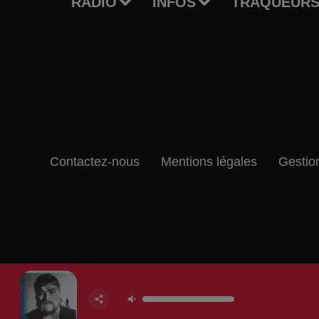
RADIO
INFOS
TRAQUEURS
Contactez-nous
Mentions légales
Gestio