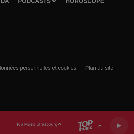
NDA
PODCASTS
HOROSCOPE
données personnelles et cookies
Plan du site
Top Music Strasbourg