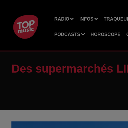
RADIO
INFOS
TRAQUEUR
PODCASTS
HOROSCOPE
Des supermarchés LI