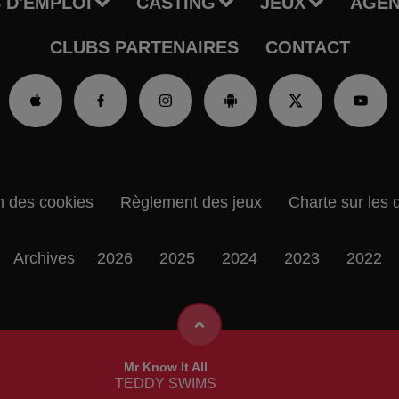
 D'EMPLOI
CASTING
JEUX
AGE
CLUBS PARTENAIRES
CONTACT
n des cookies
Règlement des jeux
Charte sur les 
Archives
2026
2025
2024
2023
2022
Mr Know It All
TEDDY SWIMS