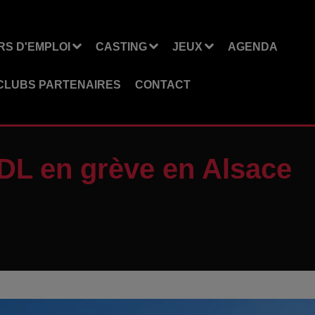
S D'EMPLOI
CASTING
JEUX
AGENDA
CLUBS PARTENAIRES
CONTACT
DL en grève en Alsace