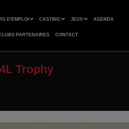
S D'EMPLOI
CASTING
JEUX
AGENDA
CLUBS PARTENAIRES
CONTACT
 4L Trophy