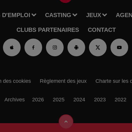
 D'EMPLOI
CASTING
JEUX
AGE
CLUBS PARTENAIRES
CONTACT
n des cookies
Règlement des jeux
Charte sur les 
Archives
2026
2025
2024
2023
2022