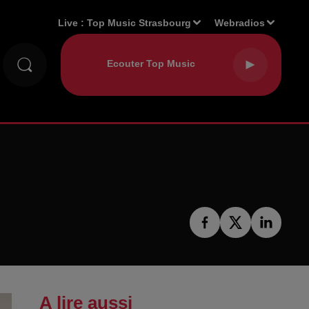
Live :
Top Music Strasbourg
Webradios
A lire aussi