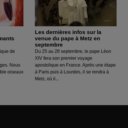
Les dernières infos sur la
amants
venue du pape à Metz en
septembre
ique de
Du 25 au 28 septembre, le pape Léon
XIV fera son premier voyage
uges. Nous
apostolique en France. Après une étape
able oiseaux
à Paris puis à Lourdes, il se rendra à
Metz, où il...